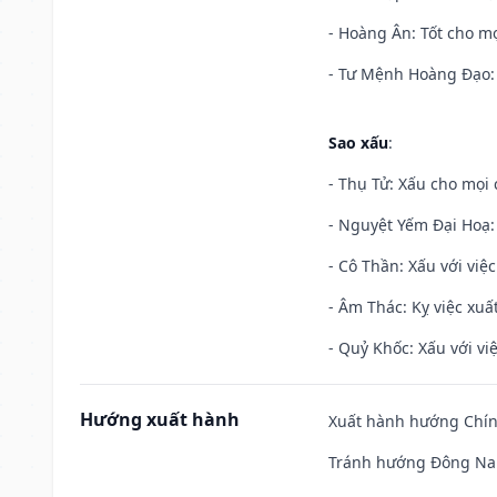
- Hoàng Ân: Tốt cho mọ
- Tư Mệnh Hoàng Đạo: 
Sao xấu
:
- Thụ Tử: Xấu cho mọi c
- Nguyệt Yếm Đại Hoạ: X
- Cô Thần: Xấu với việc
- Âm Thác: Kỵ việc xuất
- Quỷ Khốc: Xấu với việ
Hướng xuất hành
Xuất hành hướng Chính
Tránh hướng Đông Na