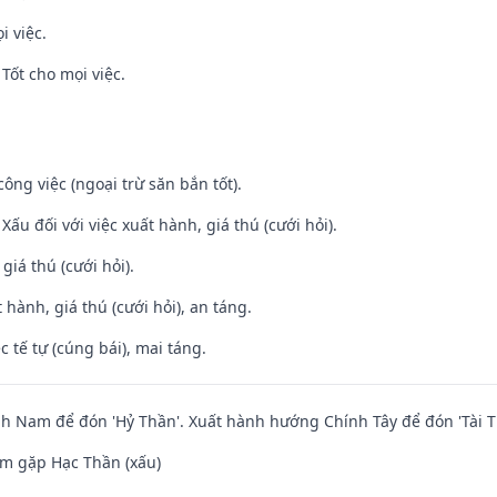
i việc.
Tốt cho mọi việc.
ông việc (ngoại trừ săn bắn tốt).
ấu đối với việc xuất hành, giá thú (cưới hỏi).
 giá thú (cưới hỏi).
 hành, giá thú (cưới hỏi), an táng.
c tế tự (cúng bái), mai táng.
 Nam để đón 'Hỷ Thần'. Xuất hành hướng Chính Tây để đón 'Tài T
m gặp Hạc Thần (xấu)