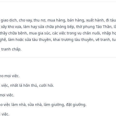
, giao dịch, cho vay, thu nợ, mua hàng, bán hàng, xuất hành, đi tà
 xây kho vựa, làm hay sửa chữa phòng bếp, thờ phụng Táo Thần, lắp
thầy chữa bệnh, mua gia súc, các việc trong vụ chăn nuôi, nhập học
hệ, làm hoặc sửa tàu thuyền, khai trương tàu thuyền, vẽ tranh, tu 
, tranh chấp.
ho mọi việc.
 việc, nhất là hôn thú, cưới hỏi.
mọi việc.
ho việc làm nhà, sửa nhà, làm giường, đặt giường.
 việc.