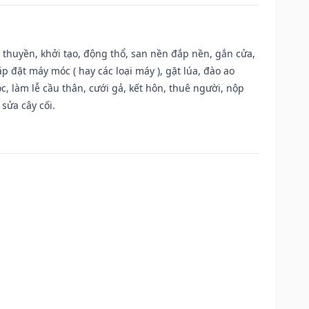
u thuyền, khởi tạo, động thổ, san nền đắp nền, gắn cửa,
 đặt máy móc ( hay các loại máy ), gặt lúa, đào ao
, làm lễ cầu thân, cưới gả, kết hôn, thuê người, nộp
sửa cây cối.