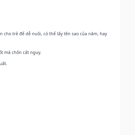
n cho trẻ để dễ nuôi, có thể lấy tên sao của năm, hay
tốt mà chôn cất nguy.
uất.