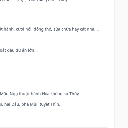
t hành, cưới hỏi, động thổ, sửa chữa hay cất nhà,...
bắt đầu dự án lớn...
và Mậu Ngọ thuộc hành Hỏa không sợ Thủy.
, hại Dậu, phá Mùi, tuyệt Thìn.