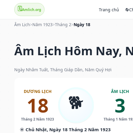
🗓️
Trang chủ
🔄
C
Amlich.org
Âm Lịch
>
Năm 1923
>
Tháng 2
>
Ngày 18
Âm Lịch Hôm Nay, N
Ngày Nhâm Tuất, Tháng Giáp Dần, Năm Quý Hợi
DƯƠNG LỊCH
ÂM LỊCH
🐕
18
3
Tháng 2 Năm 1923
Tháng 1 Năm 19
☀️ Chủ Nhật, Ngày 18 Tháng 2 Năm 1923