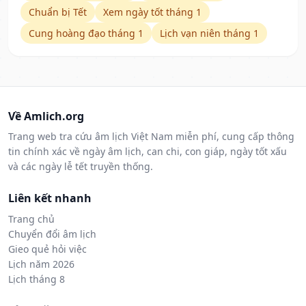
Chuẩn bị Tết
Xem ngày tốt tháng 1
Cung hoàng đạo tháng 1
Lịch vạn niên tháng 1
Về Amlich.org
Trang web tra cứu âm lịch Việt Nam miễn phí, cung cấp thông
tin chính xác về ngày âm lịch, can chi, con giáp, ngày tốt xấu
và các ngày lễ tết truyền thống.
Liên kết nhanh
Trang chủ
Chuyển đổi âm lịch
Gieo quẻ hỏi việc
Lịch năm 2026
Lịch tháng 8