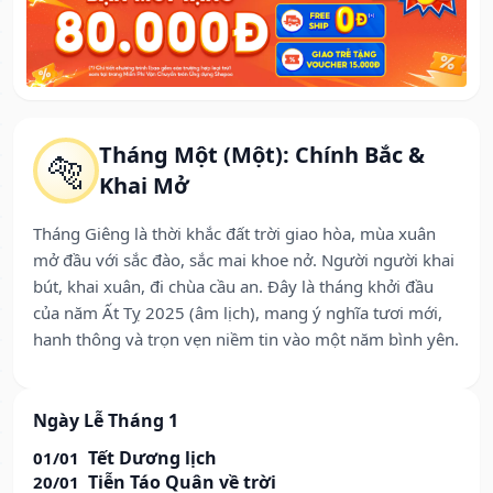
Tháng Một (Một): Chính Bắc &
🐅
Khai Mở
Tháng Giêng là thời khắc đất trời giao hòa, mùa xuân
mở đầu với sắc đào, sắc mai khoe nở. Người người khai
bút, khai xuân, đi chùa cầu an. Đây là tháng khởi đầu
của năm Ất Tỵ 2025 (âm lịch), mang ý nghĩa tươi mới,
hanh thông và trọn vẹn niềm tin vào một năm bình yên.
Ngày Lễ Tháng 1
Tết Dương lịch
01/01
Tiễn Táo Quân về trời
20/01