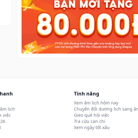
nhanh
Tính năng
Xem âm lịch hôm nay
âm lịch
Chuyển đổi dương lịch sang âm
i việc
Gieo quẻ hỏi việc
026
Tra cứu can chi
8
Xem ngày tốt xấu