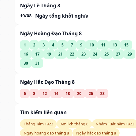
Ngày Lễ Tháng 8
Ngày tổng khởi nghĩa
19/08
Ngày Hoàng Đạo Tháng 8
1
2
3
4
5
7
9
10
11
13
15
16
17
19
21
22
23
24
25
27
29
30
31
Ngày Hắc Đạo Tháng 8
6
8
12
14
18
20
26
28
Tìm kiếm liên quan
Tháng Tám 1922
Âm lịch tháng 8
Nhâm Tuất năm 1922
Ngày hoàng đạo tháng 8
Ngày hắc đạo tháng 8