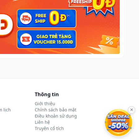
Thông tin
Giới thiệu
 lịch
Chính sách bảo mật
×
Điều khoản sử dụng
Liên hệ
Truyện cổ tích