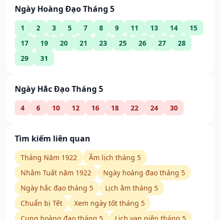
Ngày Hoàng Đạo Tháng 5
1
2
3
5
7
8
9
11
13
14
15
17
19
20
21
23
25
26
27
28
29
31
Ngày Hắc Đạo Tháng 5
4
6
10
12
16
18
22
24
30
Tìm kiếm liên quan
Tháng Năm 1922
Âm lịch tháng 5
Nhâm Tuất năm 1922
Ngày hoàng đạo tháng 5
Ngày hắc đạo tháng 5
Lịch âm tháng 5
Chuẩn bị Tết
Xem ngày tốt tháng 5
Cung hoàng đạo tháng 5
Lịch vạn niên tháng 5