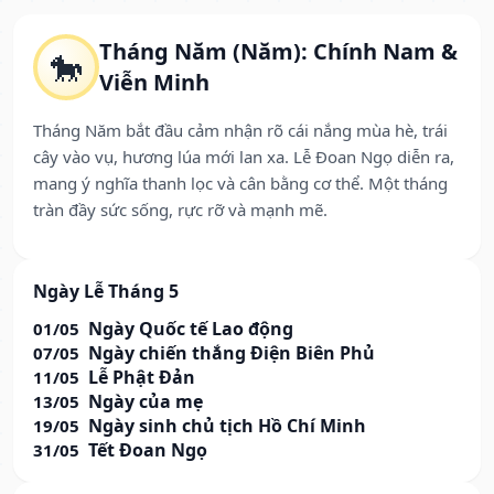
Tháng Năm (Năm): Chính Nam &
🐎
Viễn Minh
Tháng Năm bắt đầu cảm nhận rõ cái nắng mùa hè, trái
cây vào vụ, hương lúa mới lan xa. Lễ Đoan Ngọ diễn ra,
mang ý nghĩa thanh lọc và cân bằng cơ thể. Một tháng
tràn đầy sức sống, rực rỡ và mạnh mẽ.
Ngày Lễ Tháng 5
Ngày Quốc tế Lao động
01/05
Ngày chiến thắng Điện Biên Phủ
07/05
Lễ Phật Đản
11/05
Ngày của mẹ
13/05
Ngày sinh chủ tịch Hồ Chí Minh
19/05
Tết Đoan Ngọ
31/05