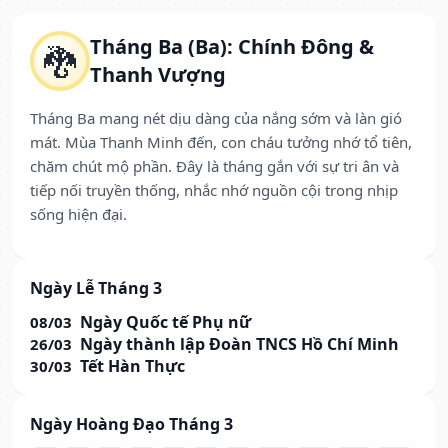
Tháng Ba (Ba): Chính Đông &
🐉
Thanh Vượng
Tháng Ba mang nét dịu dàng của nắng sớm và làn gió
mát. Mùa Thanh Minh đến, con cháu tưởng nhớ tổ tiên,
chăm chút mộ phần. Đây là tháng gắn với sự tri ân và
tiếp nối truyền thống, nhắc nhớ nguồn cội trong nhịp
sống hiện đại.
Ngày Lễ Tháng 3
Ngày Quốc tế Phụ nữ
08/03
Ngày thành lập Đoàn TNCS Hồ Chí Minh
26/03
Tết Hàn Thực
30/03
Ngày Hoàng Đạo Tháng 3