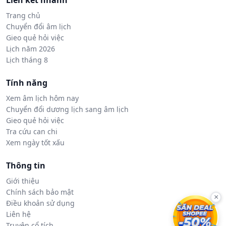
Liên kết nhanh
Trang chủ
Chuyển đổi âm lịch
Gieo quẻ hỏi việc
Lịch năm 2026
Lịch tháng 8
Tính năng
Xem âm lịch hôm nay
Chuyển đổi dương lịch sang âm lịch
Gieo quẻ hỏi việc
Tra cứu can chi
Xem ngày tốt xấu
Thông tin
Giới thiệu
Chính sách bảo mật
×
Điều khoản sử dụng
Liên hệ
Truyện cổ tích