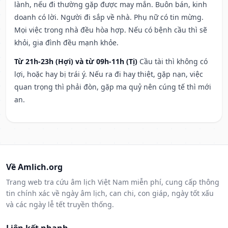
lành, nếu đi thường gặp được may mắn. Buôn bán, kinh
doanh có lời. Người đi sắp về nhà. Phụ nữ có tin mừng.
Mọi việc trong nhà đều hòa hợp. Nếu có bệnh cầu thì sẽ
khỏi, gia đình đều mạnh khỏe.
Từ 21h-23h (Hợi) và từ 09h-11h (Tị)
Cầu tài thì không có
lợi, hoặc hay bị trái ý. Nếu ra đi hay thiệt, gặp nạn, việc
quan trọng thì phải đòn, gặp ma quỷ nên cúng tế thì mới
an.
Về Amlich.org
Trang web tra cứu âm lịch Việt Nam miễn phí, cung cấp thông
tin chính xác về ngày âm lịch, can chi, con giáp, ngày tốt xấu
và các ngày lễ tết truyền thống.