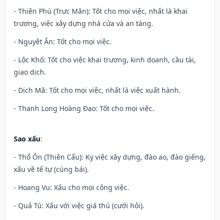
- Thiên Phú (Trực Mãn): Tốt cho mọi việc, nhất là khai
trương, việc xây dựng nhà cửa và an táng.
- Nguyệt Ân: Tốt cho mọi việc.
- Lộc Khố: Tốt cho việc khai trương, kinh doanh, cầu tài,
giao dịch.
- Dịch Mã: Tốt cho mọi việc, nhất là việc xuất hành.
- Thanh Long Hoàng Đạo: Tốt cho mọi việc.
Sao xấu
:
- Thổ Ôn (Thiên Cẩu): Kỵ việc xây dựng, đào ao, đào giếng,
xấu về tế tự (cúng bái).
- Hoang Vu: Xấu cho mọi công việc.
- Quả Tú: Xấu với việc giá thú (cưới hỏi).