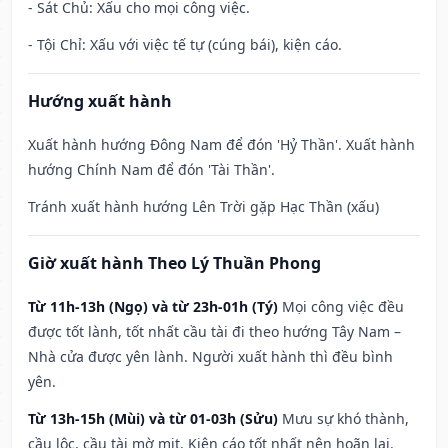
- Sát Chủ: Xấu cho mọi công việc.
- Tội Chỉ: Xấu với việc tế tự (cúng bái), kiện cáo.
Hướng xuất hành
Xuất hành hướng Đông Nam để đón 'Hỷ Thần'. Xuất hành
hướng Chính Nam để đón 'Tài Thần'.
Tránh xuất hành hướng Lên Trời gặp Hạc Thần (xấu)
Giờ xuất hành Theo Lý Thuần Phong
Từ 11h-13h (Ngọ) và từ 23h-01h (Tý)
Mọi công việc đều
được tốt lành, tốt nhất cầu tài đi theo hướng Tây Nam –
Nhà cửa được yên lành. Người xuất hành thì đều bình
yên.
Từ 13h-15h (Mùi) và từ 01-03h (Sửu)
Mưu sự khó thành,
cầu lộc, cầu tài mờ mịt. Kiện cáo tốt nhất nên hoãn lại.