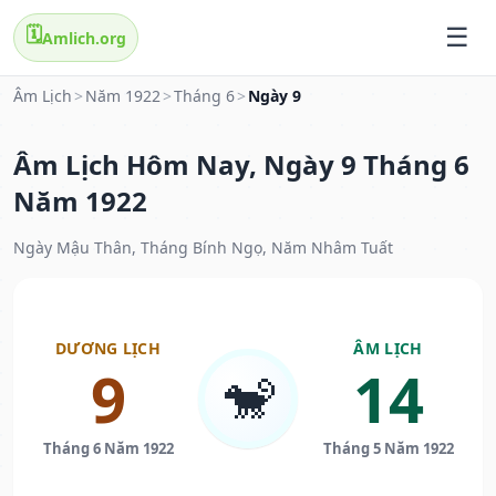
🗓️
Amlich.org
Âm Lịch
>
Năm 1922
>
Tháng 6
>
Ngày 9
Âm Lịch Hôm Nay, Ngày 9 Tháng 6
Năm 1922
Ngày Mậu Thân, Tháng Bính Ngọ, Năm Nhâm Tuất
DƯƠNG LỊCH
ÂM LỊCH
9
14
🐒
Tháng 6 Năm 1922
Tháng 5 Năm 1922