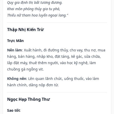
Quy gia định thị bất tương đương.
Khai môn phóng thủy gia tu phá,
Thiếu nữ tham hoa luyến ngoại lang.”
Thập Nhị Kiến Trừ
Trực Mãn
Nên làm
: Xuất hành, đi đường thủy, cho vay, thu nợ, mua
hàng, bán hàng, nhập kho, đặt táng, kê gác, sửa chữa,
lắp đặt máy, thuê thêm người, vào học kỹ nghệ, làm
chuồng gà ngỗng vịt.
Không nên
: Lên quan lãnh chức, uống thuốc, vào làm
hành chính, dâng nộp đơn từ.
Ngọc Hạp Thông Thư
Sao tốt
: