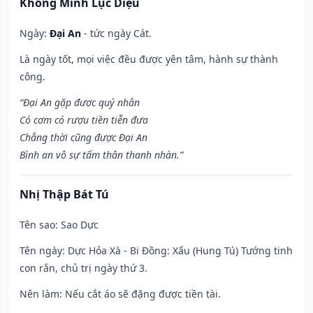
Khổng Minh Lục Diệu
Ngày:
Đại An
- tức ngày Cát.
Là ngày tốt, mọi việc đều được yên tâm, hành sự thành
công.
“Đại An gặp được quý nhân
Có cơm có rượu tiền tiễn đưa
Chẳng thời cũng được Đại An
Bình an vô sự tấm thân thanh nhàn.”
Nhị Thập Bát Tú
Tên sao
: Sao Dực
Tên ngày
: Dực Hỏa Xà - Bi Đồng: Xấu (Hung Tú) Tướng tinh
con rắn, chủ trị ngày thứ 3.
Nên làm
: Nếu cắt áo sẽ đặng được tiền tài.