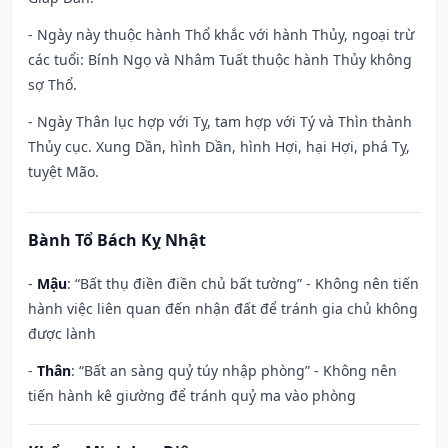
- Ngày này thuộc hành Thổ khắc với hành Thủy, ngoại trừ
các tuổi: Bính Ngọ và Nhâm Tuất thuộc hành Thủy không
sợ Thổ.
- Ngày Thân lục hợp với Tỵ, tam hợp với Tý và Thìn thành
Thủy cục. Xung Dần, hình Dần, hình Hợi, hại Hợi, phá Tỵ,
tuyệt Mão.
Bành Tổ Bách Kỵ Nhật
-
Mậu
: “Bất thụ điền điền chủ bất tường” - Không nên tiến
hành việc liên quan đến nhận đất để tránh gia chủ không
được lành
-
Thân
: “Bất an sàng quỷ túy nhập phòng” - Không nên
tiến hành kê giường để tránh quỷ ma vào phòng