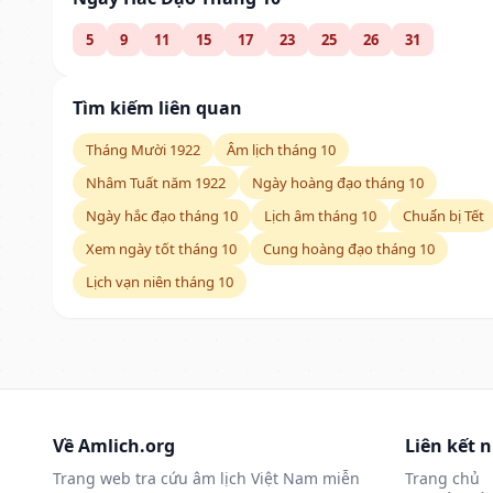
5
9
11
15
17
23
25
26
31
Tìm kiếm liên quan
Tháng Mười 1922
Âm lịch tháng 10
Nhâm Tuất năm 1922
Ngày hoàng đạo tháng 10
Ngày hắc đạo tháng 10
Lịch âm tháng 10
Chuẩn bị Tết
Xem ngày tốt tháng 10
Cung hoàng đạo tháng 10
Lịch vạn niên tháng 10
Về Amlich.org
Liên kết 
Trang web tra cứu âm lịch Việt Nam miễn
Trang chủ