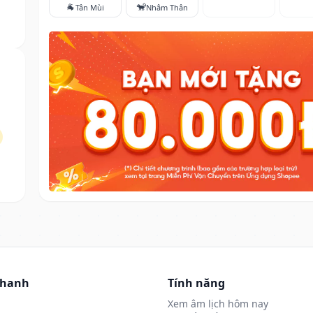
🐐
🐒
Tân Mùi
Nhâm Thân
nhanh
Tính năng
Xem âm lịch hôm nay