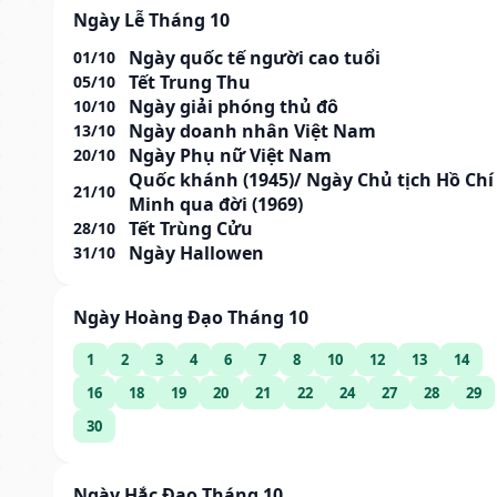
Ngày Lễ Tháng 10
Ngày quốc tế người cao tuổi
01/10
Tết Trung Thu
05/10
Ngày giải phóng thủ đô
10/10
Ngày doanh nhân Việt Nam
13/10
Ngày Phụ nữ Việt Nam
20/10
Quốc khánh (1945)/ Ngày Chủ tịch Hồ Chí
21/10
Minh qua đời (1969)
Tết Trùng Cửu
28/10
Ngày Hallowen
31/10
Ngày Hoàng Đạo Tháng 10
1
2
3
4
6
7
8
10
12
13
14
16
18
19
20
21
22
24
27
28
29
30
Ngày Hắc Đạo Tháng 10