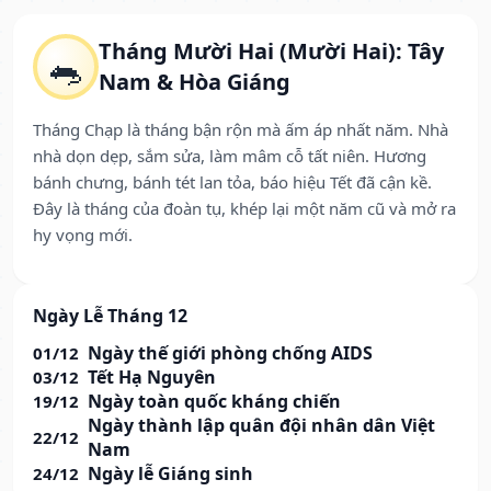
Tháng Mười Hai (Mười Hai): Tây
🐀
Nam & Hòa Giáng
Tháng Chạp là tháng bận rộn mà ấm áp nhất năm. Nhà
nhà dọn dẹp, sắm sửa, làm mâm cỗ tất niên. Hương
bánh chưng, bánh tét lan tỏa, báo hiệu Tết đã cận kề.
Đây là tháng của đoàn tụ, khép lại một năm cũ và mở ra
hy vọng mới.
Ngày Lễ Tháng 12
Ngày thế giới phòng chống AIDS
01/12
Tết Hạ Nguyên
03/12
Ngày toàn quốc kháng chiến
19/12
Ngày thành lập quân đội nhân dân Việt
22/12
Nam
Ngày lễ Giáng sinh
24/12