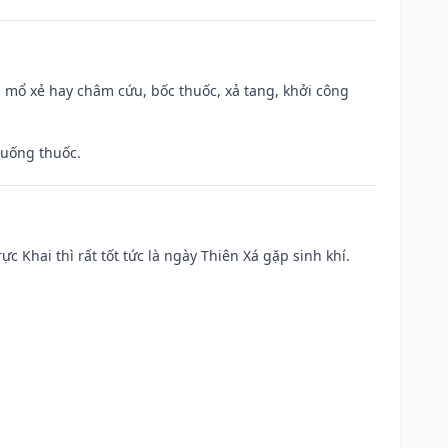
 mổ xẻ hay châm cứu, bốc thuốc, xả tang, khởi công
 uống thuốc.
ực Khai thì rất tốt tức là ngày Thiên Xá gặp sinh khí.