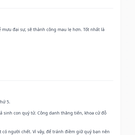
mưu đại sự, sẽ thành công mau lẹ hơn. Tốt nhất là
thứ 5.
gả sinh con quý tử. Công danh thăng tiến, khoa cử đỗ
có người chết. Vì vậy, để tránh điềm giữ quý bạn nên