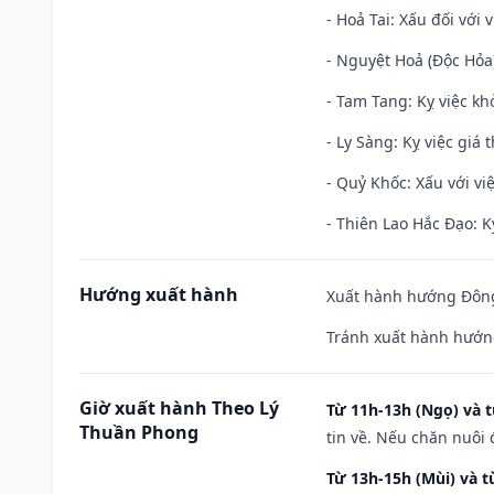
- Hoả Tai: Xấu đối với 
- Nguyệt Hoả (Độc Hỏa)
- Tam Tang: Kỵ việc khở
- Ly Sàng: Kỵ việc giá t
- Quỷ Khốc: Xấu với việ
- Thiên Lao Hắc Đạo: K
Hướng xuất hành
Xuất hành hướng Đông
Tránh xuất hành hướng
Giờ xuất hành Theo Lý
Từ 11h-13h (Ngọ) và t
Thuần Phong
tin về. Nếu chăn nuôi 
Từ 13h-15h (Mùi) và t