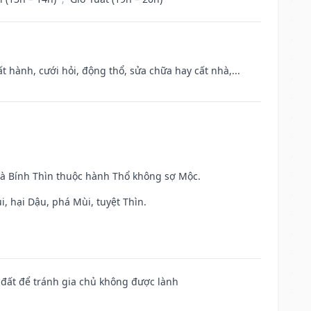
t hành, cưới hỏi, động thổ, sửa chữa hay cất nhà,...
và Bính Thìn thuộc hành Thổ không sợ Mộc.
, hại Dậu, phá Mùi, tuyệt Thìn.
n đất để tránh gia chủ không được lành