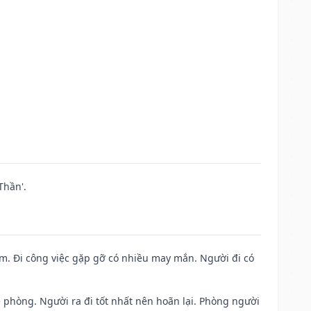
Thần'.
Nam. Đi công việc gặp gỡ có nhiều may mắn. Người đi có
ề phòng. Người ra đi tốt nhất nên hoãn lại. Phòng người