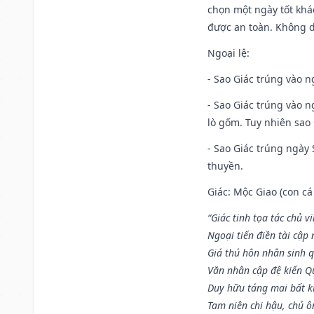
chọn một ngày tốt khác
được an toàn. Không 
Ngoại lệ
:
- Sao Giác trúng vào n
- Sao Giác trúng vào 
lò gốm. Tuy nhiên sao 
- Sao Giác trúng ngày 
thuyền.
Giác: Mộc Giao (con cá
“Giác tinh tọa tác chủ 
Ngoại tiến điền tài cập
Giá thú hôn nhân sinh q
Văn nhân cập đệ kiến 
Duy hữu táng mai bất 
Tam niên chi hậu, chủ ô