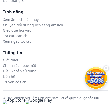
Lịch tháng 8
Tính năng
Xem âm lịch hôm nay
Chuyển đổi dương lịch sang âm lịch
Gieo quẻ hỏi việc
Tra cứu can chi
Xem ngày tốt xấu
Thông tin
Giới thiệu
Chính sách bảo mật
×
Điều khoản sử dụng
Liên hệ
Truyện cổ tích
© 2026 Amlich.org - Âm Lịch Việt Nam. Tất cả quyền được bảo lưu.