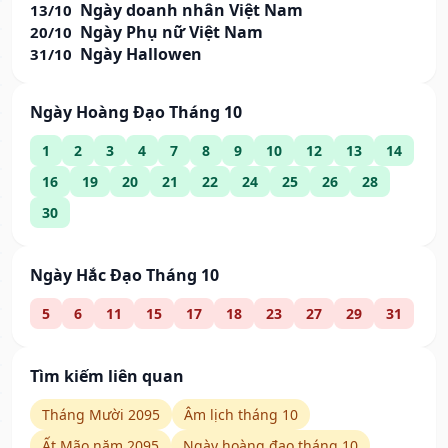
Ngày doanh nhân Việt Nam
13/10
Ngày Phụ nữ Việt Nam
20/10
Ngày Hallowen
31/10
Ngày Hoàng Đạo Tháng 10
1
2
3
4
7
8
9
10
12
13
14
16
19
20
21
22
24
25
26
28
30
Ngày Hắc Đạo Tháng 10
5
6
11
15
17
18
23
27
29
31
Tìm kiếm liên quan
Tháng Mười 2095
Âm lịch tháng 10
Ất Mão năm 2095
Ngày hoàng đạo tháng 10