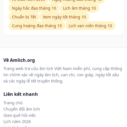
Ngày hắc đạo tháng 10
Lịch âm tháng 10
Chuẩn bị Tết
Xem ngày tốt tháng 10
Cung hoàng đạo tháng 10
Lịch vạn niên tháng 10
Về Amlich.org
Trang web tra cứu âm lịch Việt Nam miễn phí, cung cấp thông
tin chính xác về ngày âm lịch, can chi, con giáp, ngày tốt xấu
và các ngày lễ tết truyền thống.
Liên kết nhanh
Trang chủ
Chuyển đổi âm lịch
Gieo quẻ hỏi việc
Lịch năm 2026