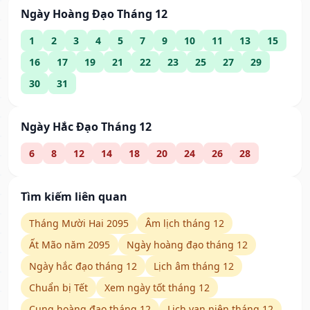
Ngày Hoàng Đạo Tháng 12
1
2
3
4
5
7
9
10
11
13
15
16
17
19
21
22
23
25
27
29
30
31
Ngày Hắc Đạo Tháng 12
6
8
12
14
18
20
24
26
28
Tìm kiếm liên quan
Tháng Mười Hai 2095
Âm lịch tháng 12
Ất Mão năm 2095
Ngày hoàng đạo tháng 12
Ngày hắc đạo tháng 12
Lịch âm tháng 12
Chuẩn bị Tết
Xem ngày tốt tháng 12
Cung hoàng đạo tháng 12
Lịch vạn niên tháng 12