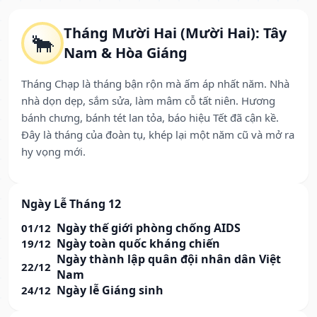
Tháng Mười Hai (Mười Hai): Tây
🐂
Nam & Hòa Giáng
Tháng Chạp là tháng bận rộn mà ấm áp nhất năm. Nhà
nhà dọn dẹp, sắm sửa, làm mâm cỗ tất niên. Hương
bánh chưng, bánh tét lan tỏa, báo hiệu Tết đã cận kề.
Đây là tháng của đoàn tụ, khép lại một năm cũ và mở ra
hy vọng mới.
Ngày Lễ Tháng 12
Ngày thế giới phòng chống AIDS
01/12
Ngày toàn quốc kháng chiến
19/12
Ngày thành lập quân đội nhân dân Việt
22/12
Nam
Ngày lễ Giáng sinh
24/12