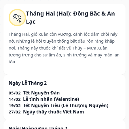
Tháng Hai (Hai): Đông Bắc & An
🐅
Lạc
Tháng Hai, gió xuân còn vương, cành lộc đâm chồi nảy
nở. Những lễ hội truyền thống bắt đầu rộn ràng khắp
nơi. Tháng này thuộc khí tiết Vũ Thủy – Mưa Xuân,
tượng trưng cho sự ấm áp, sinh trưởng và may mắn lan
tỏa.
Ngày Lễ Tháng 2
Tết Nguyên Đán
05/02
Lễ tình nhân (Valentine)
14/02
Tết Nguyên Tiêu (Lễ Thượng Nguyên)
19/02
Ngày thầy thuốc Việt Nam
27/02
Ngày Hoàng Đạo Tháng 2