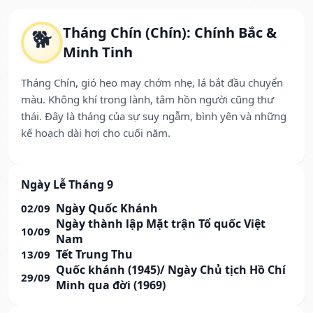
Tháng Chín (Chín): Chính Bắc &
🐕
Minh Tinh
Tháng Chín, gió heo may chớm nhẹ, lá bắt đầu chuyển
màu. Không khí trong lành, tâm hồn người cũng thư
thái. Đây là tháng của sự suy ngẫm, bình yên và những
kế hoạch dài hơi cho cuối năm.
Ngày Lễ Tháng 9
Ngày Quốc Khánh
02/09
Ngày thành lập Mặt trận Tổ quốc Việt
10/09
Nam
Tết Trung Thu
13/09
Quốc khánh (1945)/ Ngày Chủ tịch Hồ Chí
29/09
Minh qua đời (1969)