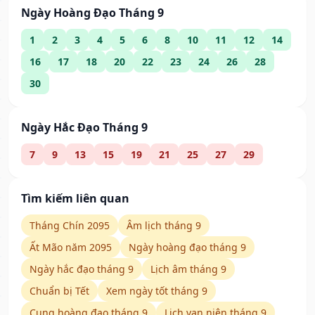
Ngày Hoàng Đạo Tháng 9
1
2
3
4
5
6
8
10
11
12
14
16
17
18
20
22
23
24
26
28
30
Ngày Hắc Đạo Tháng 9
7
9
13
15
19
21
25
27
29
Tìm kiếm liên quan
Tháng Chín 2095
Âm lịch tháng 9
Ất Mão năm 2095
Ngày hoàng đạo tháng 9
Ngày hắc đạo tháng 9
Lịch âm tháng 9
Chuẩn bị Tết
Xem ngày tốt tháng 9
Cung hoàng đạo tháng 9
Lịch vạn niên tháng 9