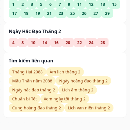
1
2
3
5
6
7
9
11
12
13
15
17
18
19
21
23
25
26
27
29
Ngày Hắc Đạo Tháng 2
4
8
10
14
16
20
22
24
28
Tìm kiếm liên quan
Tháng Hai 2088
Âm lịch tháng 2
Mậu Thân năm 2088
Ngày hoàng đạo tháng 2
Ngày hắc đạo tháng 2
Lịch âm tháng 2
Chuẩn bị Tết
Xem ngày tốt tháng 2
Cung hoàng đạo tháng 2
Lịch vạn niên tháng 2