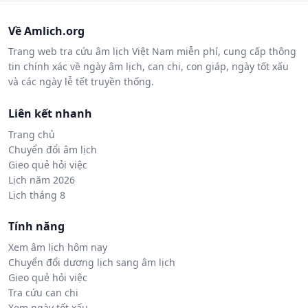
Về Amlich.org
Trang web tra cứu âm lịch Việt Nam miễn phí, cung cấp thông
tin chính xác về ngày âm lịch, can chi, con giáp, ngày tốt xấu
và các ngày lễ tết truyền thống.
Liên kết nhanh
Trang chủ
Chuyển đổi âm lịch
Gieo quẻ hỏi việc
Lịch năm 2026
Lịch tháng 8
Tính năng
Xem âm lịch hôm nay
Chuyển đổi dương lịch sang âm lịch
Gieo quẻ hỏi việc
Tra cứu can chi
Xem ngày tốt xấu