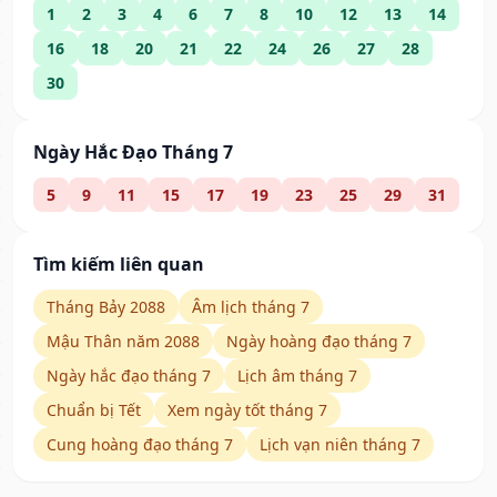
1
2
3
4
6
7
8
10
12
13
14
16
18
20
21
22
24
26
27
28
30
Ngày Hắc Đạo Tháng 7
5
9
11
15
17
19
23
25
29
31
Tìm kiếm liên quan
Tháng Bảy 2088
Âm lịch tháng 7
Mậu Thân năm 2088
Ngày hoàng đạo tháng 7
Ngày hắc đạo tháng 7
Lịch âm tháng 7
Chuẩn bị Tết
Xem ngày tốt tháng 7
Cung hoàng đạo tháng 7
Lịch vạn niên tháng 7