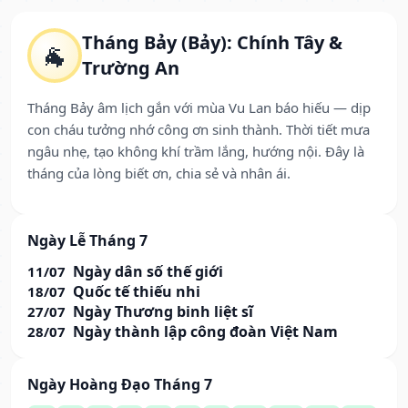
Tháng Bảy (Bảy): Chính Tây &
🐐
Trường An
Tháng Bảy âm lịch gắn với mùa Vu Lan báo hiếu — dịp
con cháu tưởng nhớ công ơn sinh thành. Thời tiết mưa
ngâu nhẹ, tạo không khí trầm lắng, hướng nội. Đây là
tháng của lòng biết ơn, chia sẻ và nhân ái.
Ngày Lễ Tháng 7
Ngày dân số thế giới
11/07
Quốc tế thiếu nhi
18/07
Ngày Thương binh liệt sĩ
27/07
Ngày thành lập công đoàn Việt Nam
28/07
Ngày Hoàng Đạo Tháng 7