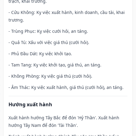
trạch, khai trương.
- Cửu Không: Kỵ việc xuất hành, kinh doanh, cầu tài, khai
trương.
- Trùng Phục: Kỵ việc cưới hỏi, an táng.
- Quả Tú: Xấu với việc giá thú (cưới hỏi).
- Phủ Đầu Dát: Kỵ việc khởi tạo.
- Tam Tang: Kỵ việc khởi tạo, giá thú, an táng.
- Không Phòng: Kỵ việc giá thú (cưới hỏi).
- Âm Thác: Kỵ việc xuất hành, giá thú (cưới hỏi), an táng.
Hướng xuất hành
Xuất hành hướng Tây Bắc để đón 'Hỷ Thần'. Xuất hành
hướng Tây Nam để đón 'Tài Thần'.