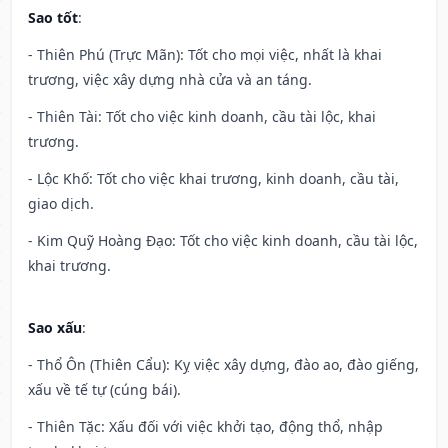
Sao tốt
:
- Thiên Phú (Trực Mãn): Tốt cho mọi việc, nhất là khai
trương, việc xây dựng nhà cửa và an táng.
- Thiên Tài: Tốt cho việc kinh doanh, cầu tài lộc, khai
trương.
- Lộc Khố: Tốt cho việc khai trương, kinh doanh, cầu tài,
giao dịch.
- Kim Quỹ Hoàng Đạo: Tốt cho việc kinh doanh, cầu tài lộc,
khai trương.
Sao xấu
:
- Thổ Ôn (Thiên Cẩu): Kỵ việc xây dựng, đào ao, đào giếng,
xấu về tế tự (cúng bái).
- Thiên Tặc: Xấu đối với việc khởi tạo, động thổ, nhập