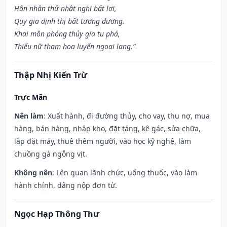
Hôn nhân thử nhật nghi bất lợi,
Quy gia định thị bất tương đương.
Khai môn phóng thủy gia tu phá,
Thiếu nữ tham hoa luyến ngoại lang.”
Thập Nhị Kiến Trừ
Trực Mãn
Nên làm
: Xuất hành, đi đường thủy, cho vay, thu nợ, mua
hàng, bán hàng, nhập kho, đặt táng, kê gác, sửa chữa,
lắp đặt máy, thuê thêm người, vào học kỹ nghệ, làm
chuồng gà ngỗng vịt.
Không nên
: Lên quan lãnh chức, uống thuốc, vào làm
hành chính, dâng nộp đơn từ.
Ngọc Hạp Thông Thư