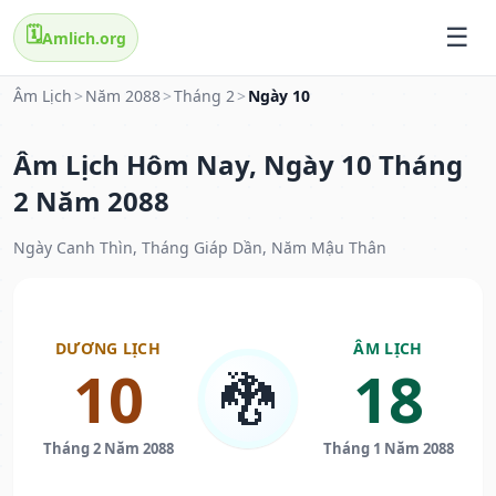
🗓️
Amlich.org
Âm Lịch
>
Năm 2088
>
Tháng 2
>
Ngày 10
Âm Lịch Hôm Nay, Ngày 10 Tháng
2 Năm 2088
Ngày Canh Thìn, Tháng Giáp Dần, Năm Mậu Thân
DƯƠNG LỊCH
ÂM LỊCH
10
18
🐉
Tháng 2 Năm 2088
Tháng 1 Năm 2088