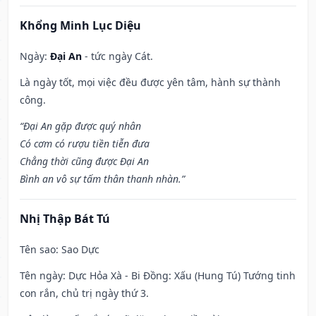
Khổng Minh Lục Diệu
Ngày:
Đại An
- tức ngày Cát.
Là ngày tốt, mọi việc đều được yên tâm, hành sự thành
công.
“Đại An gặp được quý nhân
Có cơm có rượu tiền tiễn đưa
Chẳng thời cũng được Đại An
Bình an vô sự tấm thân thanh nhàn.”
Nhị Thập Bát Tú
Tên sao
: Sao Dực
Tên ngày
: Dực Hỏa Xà - Bi Đồng: Xấu (Hung Tú) Tướng tinh
con rắn, chủ trị ngày thứ 3.