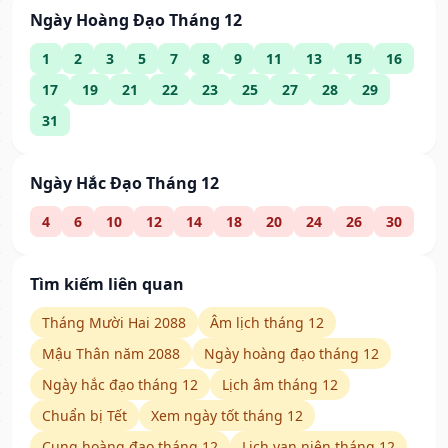
Ngày Hoàng Đạo Tháng 12
1
2
3
5
7
8
9
11
13
15
16
17
19
21
22
23
25
27
28
29
31
Ngày Hắc Đạo Tháng 12
4
6
10
12
14
18
20
24
26
30
Tìm kiếm liên quan
Tháng Mười Hai 2088
Âm lịch tháng 12
Mậu Thân năm 2088
Ngày hoàng đạo tháng 12
Ngày hắc đạo tháng 12
Lịch âm tháng 12
Chuẩn bị Tết
Xem ngày tốt tháng 12
Cung hoàng đạo tháng 12
Lịch vạn niên tháng 12