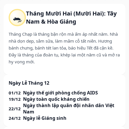
Tháng Mười Hai (Mười Hai): Tây
🐀
Nam & Hòa Giáng
Tháng Chạp là tháng bận rộn mà ấm áp nhất năm. Nhà
nhà dọn dẹp, sắm sửa, làm mâm cỗ tất niên. Hương
bánh chưng, bánh tét lan tỏa, báo hiệu Tết đã cận kề.
Đây là tháng của đoàn tụ, khép lại một năm cũ và mở ra
hy vọng mới.
Ngày Lễ Tháng 12
Ngày thế giới phòng chống AIDS
01/12
Ngày toàn quốc kháng chiến
19/12
Ngày thành lập quân đội nhân dân Việt
22/12
Nam
Ngày lễ Giáng sinh
24/12