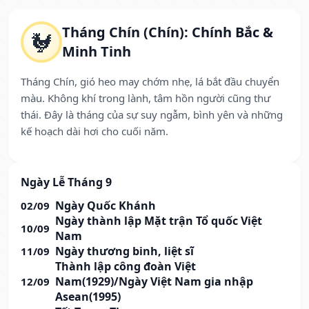
Tháng Chín (Chín): Chính Bắc &
🐓
Minh Tinh
Tháng Chín, gió heo may chớm nhẹ, lá bắt đầu chuyển
màu. Không khí trong lành, tâm hồn người cũng thư
thái. Đây là tháng của sự suy ngẫm, bình yên và những
kế hoạch dài hơi cho cuối năm.
Ngày Lễ Tháng 9
Ngày Quốc Khánh
02/09
Ngày thành lập Mặt trận Tổ quốc Việt
10/09
Nam
Ngày thương binh, liệt sĩ
11/09
Thành lập công đoàn Việt
Nam(1929)/Ngày Việt Nam gia nhập
12/09
Asean(1995)