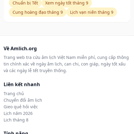
Chuẩn bị Tết
Xem ngày tốt tháng 9
Cung hoàng đạo tháng 9
Lịch vạn niên tháng 9
Về Amlich.org
Trang web tra cứu âm lịch Việt Nam miễn phí, cung cấp thông
tin chính xác về ngày âm lịch, can chi, con giáp, ngày tốt xấu
và các ngày lễ tết truyền thống.
Liên kết nhanh
Trang chủ
Chuyển đổi âm lịch
Gieo quẻ hỏi việc
Lịch năm 2026
Lịch tháng 8
Tính năng