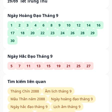
Tết Trung Thu
29/09
Ngày Hoàng Đạo Tháng 9
1
2
3
4
6
8
9
10
12
14
16
17
18
20
22
23
24
26
28
29
30
Ngày Hắc Đạo Tháng 9
5
7
11
13
15
19
21
25
27
Tìm kiếm liên quan
Tháng Chín 2088
Âm lịch tháng 9
Mậu Thân năm 2088
Ngày hoàng đạo tháng 9
Ngày hắc đạo tháng 9
Lịch âm tháng 9