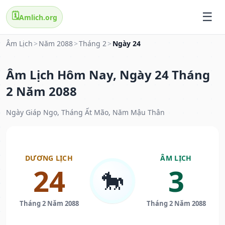
🗓️
Amlich.org
Âm Lịch
>
Năm 2088
>
Tháng 2
>
Ngày 24
Âm Lịch Hôm Nay, Ngày 24 Tháng
2 Năm 2088
Ngày Giáp Ngọ, Tháng Ất Mão, Năm Mậu Thân
DƯƠNG LỊCH
ÂM LỊCH
24
3
🐎
Tháng 2 Năm 2088
Tháng 2 Năm 2088