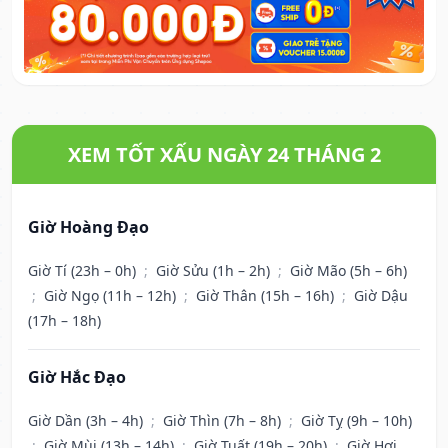
XEM TỐT XẤU NGÀY 24 THÁNG 2
Giờ Hoàng Đạo
Giờ Tí (23h – 0h)
;
Giờ Sửu (1h – 2h)
;
Giờ Mão (5h – 6h)
;
Giờ Ngọ (11h – 12h)
;
Giờ Thân (15h – 16h)
;
Giờ Dậu
(17h – 18h)
Giờ Hắc Đạo
Giờ Dần (3h – 4h)
;
Giờ Thìn (7h – 8h)
;
Giờ Tỵ (9h – 10h)
;
Giờ Mùi (13h – 14h)
;
Giờ Tuất (19h – 20h)
;
Giờ Hợi