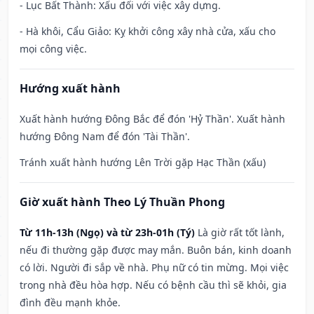
- Lục Bất Thành: Xấu đối với việc xây dựng.
- Hà khôi, Cẩu Giảo: Kỵ khởi công xây nhà cửa, xấu cho
mọi công việc.
Hướng xuất hành
Xuất hành hướng Đông Bắc để đón 'Hỷ Thần'. Xuất hành
hướng Đông Nam để đón 'Tài Thần'.
Tránh xuất hành hướng Lên Trời gặp Hạc Thần (xấu)
Giờ xuất hành Theo Lý Thuần Phong
Từ 11h-13h (Ngọ) và từ 23h-01h (Tý)
Là giờ rất tốt lành,
nếu đi thường gặp được may mắn. Buôn bán, kinh doanh
có lời. Người đi sắp về nhà. Phụ nữ có tin mừng. Mọi việc
trong nhà đều hòa hợp. Nếu có bệnh cầu thì sẽ khỏi, gia
đình đều mạnh khỏe.