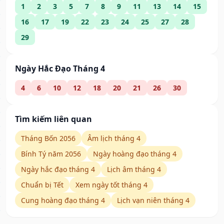
1
2
3
5
7
8
9
11
13
14
15
16
17
19
22
23
24
25
27
28
29
Ngày Hắc Đạo Tháng 4
4
6
10
12
18
20
21
26
30
Tìm kiếm liên quan
Tháng Bốn 2056
Âm lịch tháng 4
Bính Tý năm 2056
Ngày hoàng đạo tháng 4
Ngày hắc đạo tháng 4
Lịch âm tháng 4
Chuẩn bị Tết
Xem ngày tốt tháng 4
Cung hoàng đạo tháng 4
Lịch vạn niên tháng 4