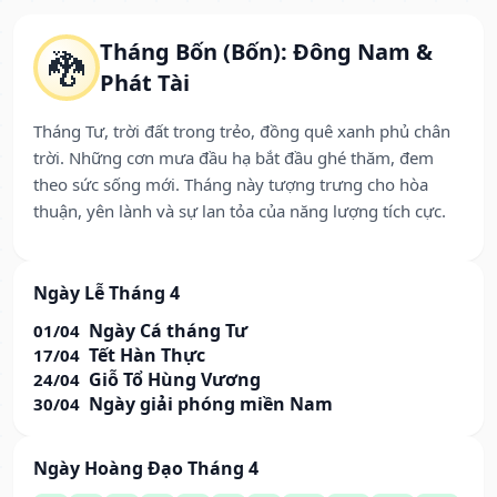
Tháng Bốn (Bốn): Đông Nam &
🐉
Phát Tài
Tháng Tư, trời đất trong trẻo, đồng quê xanh phủ chân
trời. Những cơn mưa đầu hạ bắt đầu ghé thăm, đem
theo sức sống mới. Tháng này tượng trưng cho hòa
thuận, yên lành và sự lan tỏa của năng lượng tích cực.
Ngày Lễ Tháng 4
Ngày Cá tháng Tư
01/04
Tết Hàn Thực
17/04
Giỗ Tổ Hùng Vương
24/04
Ngày giải phóng miền Nam
30/04
Ngày Hoàng Đạo Tháng 4