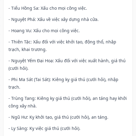
- Tiểu Hồng Sa: Xấu cho mọi công việc.
- Nguyệt Phá: Xấu về việc xây dựng nhà cửa.
- Hoang Vu: Xấu cho mọi công việc.
- Thiên Tặc: Xấu đối với việc khởi tạo, động thổ, nhập
trạch, khai trương.
- Nguyệt Yếm Đại Hoạ: Xấu đối với việc xuất hành, giá thú
(cưới hỏi).
- Phi Ma Sát (Tai Sát): Kiêng kỵ giá thú (cưới hỏi), nhập
trạch.
- Trùng Tang: Kiêng kỵ giá thú (cưới hỏi), an táng hay khởi
công xây nhà.
- Ngũ Hư: Kỵ khởi tạo, giá thú (cưới hỏi), an táng.
- Ly Sàng: Kỵ việc giá thú (cưới hỏi).