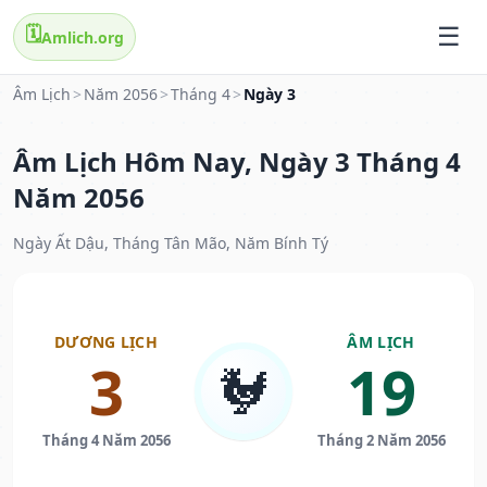
🗓️
Amlich.org
Âm Lịch
>
Năm 2056
>
Tháng 4
>
Ngày 3
Âm Lịch Hôm Nay, Ngày 3 Tháng 4
Năm 2056
Ngày Ất Dậu, Tháng Tân Mão, Năm Bính Tý
DƯƠNG LỊCH
ÂM LỊCH
3
19
🐓
Tháng 4 Năm 2056
Tháng 2 Năm 2056