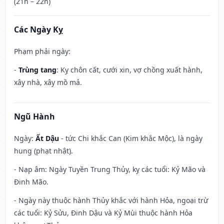
(21h – 22h)
Các Ngày Kỵ
Phạm phải ngày:
-
Trùng tang
: Kỵ chôn cất, cưới xin, vợ chồng xuất hành,
xây nhà, xây mồ mả.
Ngũ Hành
Ngày:
Ất Dậu
- tức Chi khắc Can (Kim khắc Mộc), là ngày
hung (phạt nhật).
- Nạp âm: Ngày Tuyền Trung Thủy, kỵ các tuổi: Kỷ Mão và
Đinh Mão.
- Ngày này thuộc hành Thủy khắc với hành Hỏa, ngoại trừ
các tuổi: Kỷ Sửu, Đinh Dậu và Kỷ Mùi thuộc hành Hỏa