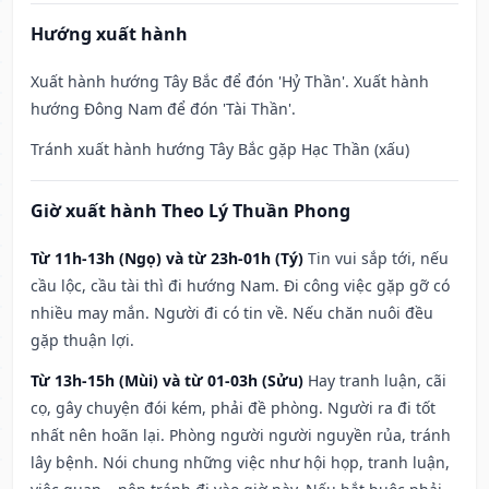
Hướng xuất hành
Xuất hành hướng Tây Bắc để đón 'Hỷ Thần'. Xuất hành
hướng Đông Nam để đón 'Tài Thần'.
Tránh xuất hành hướng Tây Bắc gặp Hạc Thần (xấu)
Giờ xuất hành Theo Lý Thuần Phong
Từ 11h-13h (Ngọ) và từ 23h-01h (Tý)
Tin vui sắp tới, nếu
cầu lộc, cầu tài thì đi hướng Nam. Đi công việc gặp gỡ có
nhiều may mắn. Người đi có tin về. Nếu chăn nuôi đều
gặp thuận lợi.
Từ 13h-15h (Mùi) và từ 01-03h (Sửu)
Hay tranh luận, cãi
cọ, gây chuyện đói kém, phải đề phòng. Người ra đi tốt
nhất nên hoãn lại. Phòng người người nguyền rủa, tránh
lây bệnh. Nói chung những việc như hội họp, tranh luận,