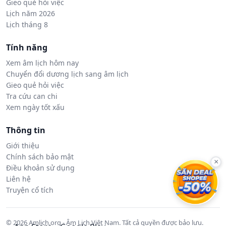
Gieo quẻ hỏi việc
Lịch năm 2026
Lịch tháng 8
Tính năng
Xem âm lịch hôm nay
Chuyển đổi dương lịch sang âm lịch
Gieo quẻ hỏi việc
Tra cứu can chi
Xem ngày tốt xấu
Thông tin
Giới thiệu
Chính sách bảo mật
×
Điều khoản sử dụng
Liên hệ
Truyện cổ tích
© 2026 Amlich.org - Âm Lịch Việt Nam. Tất cả quyền được bảo lưu.