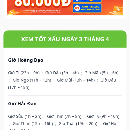
XEM TỐT XẤU NGÀY 3 THÁNG 4
Giờ Hoàng Đạo
Giờ Tí (23h – 0h)
;
Giờ Dần (3h – 4h)
;
Giờ Mão (5h – 6h)
;
Giờ Ngọ (11h – 12h)
;
Giờ Mùi (13h – 14h)
;
Giờ Dậu
(17h – 18h)
Giờ Hắc Đạo
Giờ Sửu (1h – 2h)
;
Giờ Thìn (7h – 8h)
;
Giờ Tỵ (9h – 10h)
;
Giờ Thân (15h – 16h)
;
Giờ Tuất (19h – 20h)
;
Giờ Hợi