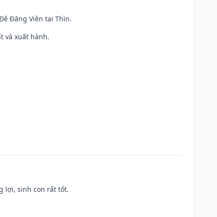
 Đê Đăng Viên tại Thìn.
ất và xuất hành.
lợi, sinh con rất tốt.