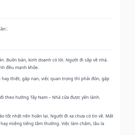
ần'.
n. Buôn bán, kinh doanh có lời. Người đi sắp về nhà.
đình đều mạnh khỏe.
đi hay thiệt, gặp nạn, việc quan trọng thì phải đòn, gặp
ài đi theo hướng Tây Nam – Nhà cửa được yên lành.
áo tốt nhất nên hoãn lại. Người đi xa chưa có tin về. Mất
 hay miệng tiếng tầm thường. Việc làm chậm, lâu la