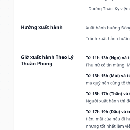
- Dương Thác: Kỵ việc x
Hướng xuất hành
Xuất hành hướng Đông
Tránh xuất hành hướng
Giờ xuất hành Theo Lý
Từ 11h-13h (Ngọ) và t
Thuần Phong
Phụ nữ có tin mừng. M
Từ 13h-15h (Mùi) và t
ma quỷ nên cúng tế th
Từ 15h-17h (Thân) và 
Người xuất hành thì đ
Từ 17h-19h (Dậu) và 
tiền, mất của nếu đi 
nhưng tốt nhất làm vi