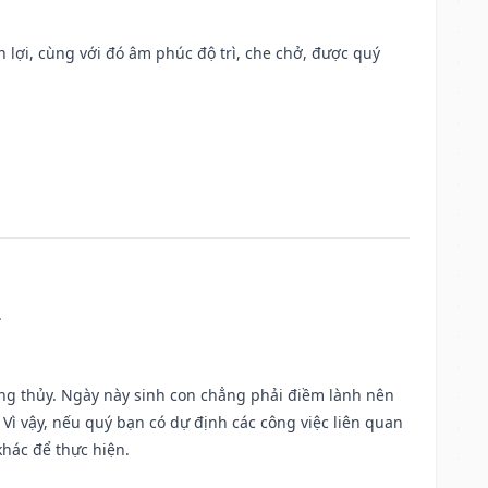
n lợi, cùng với đó âm phúc độ trì, che chở, được quý
.
ờng thủy. Ngày này sinh con chẳng phải điềm lành nên
. Vì vậy, nếu quý bạn có dự định các công việc liên quan
khác để thực hiện.