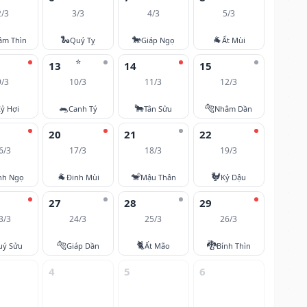
2/3
3/3
4/3
5/3
🐍
🐎
🐐
âm Thìn
Quý Tỵ
Giáp Ngọ
Ất Mùi
⭐
13
14
15
9/3
10/3
11/3
12/3
🐀
🐂
🐅
ỷ Hợi
Canh Tý
Tân Sửu
Nhâm Dần
20
21
22
6/3
17/3
18/3
19/3
🐐
🐒
🐓
nh Ngọ
Đinh Mùi
Mậu Thân
Kỷ Dậu
27
28
29
3/3
24/3
25/3
26/3
🐅
🐈
🐉
uý Sửu
Giáp Dần
Ất Mão
Bính Thìn
4
5
6