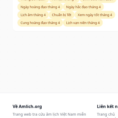
Ngày hoàng đạo tháng 4
Ngày hắc đạo tháng 4
Lịch âm tháng 4
Chuẩn bị Tết
Xem ngày tốt tháng 4
Cung hoàng đạo tháng 4
Lịch vạn niên tháng 4
Về Amlich.org
Liên kết 
Trang web tra cứu âm lịch Việt Nam miễn
Trang chủ