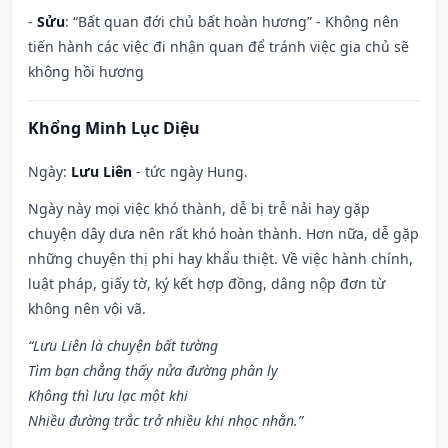
-
Sửu
: “Bất quan đới chủ bất hoàn hương” - Không nên
tiến hành các việc đi nhận quan để tránh việc gia chủ sẽ
không hồi hương
Khổng Minh Lục Diệu
Ngày:
Lưu Liên
- tức ngày Hung.
Ngày này mọi việc khó thành, dễ bị trễ nải hay gặp
chuyện dây dưa nên rất khó hoàn thành. Hơn nữa, dễ gặp
những chuyện thị phi hay khẩu thiệt. Về việc hành chính,
luật pháp, giấy tờ, ký kết hợp đồng, dâng nộp đơn từ
không nên vội vã.
“Lưu Liên là chuyện bất tường
Tìm bạn chẳng thấy nửa đường phân ly
Không thì lưu lạc một khi
Nhiều đường trắc trở nhiều khi nhọc nhằn.”