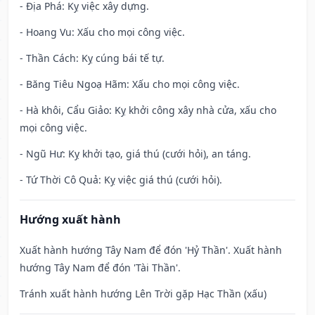
- Địa Phá: Kỵ việc xây dựng.
- Hoang Vu: Xấu cho mọi công việc.
- Thần Cách: Kỵ cúng bái tế tự.
- Băng Tiêu Ngoạ Hãm: Xấu cho mọi công việc.
- Hà khôi, Cẩu Giảo: Kỵ khởi công xây nhà cửa, xấu cho
mọi công việc.
- Ngũ Hư: Kỵ khởi tạo, giá thú (cưới hỏi), an táng.
- Tứ Thời Cô Quả: Kỵ việc giá thú (cưới hỏi).
Hướng xuất hành
Xuất hành hướng Tây Nam để đón 'Hỷ Thần'. Xuất hành
hướng Tây Nam để đón 'Tài Thần'.
Tránh xuất hành hướng Lên Trời gặp Hạc Thần (xấu)