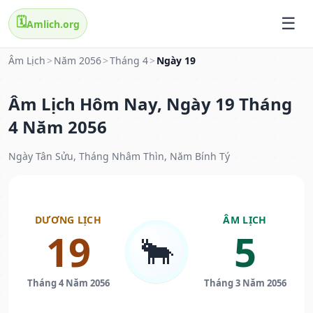
🗓️
Amlich.org
Âm Lịch
>
Năm 2056
>
Tháng 4
>
Ngày 19
Âm Lịch Hôm Nay, Ngày 19 Tháng
4 Năm 2056
Ngày Tân Sửu, Tháng Nhâm Thìn, Năm Bính Tý
DƯƠNG LỊCH
ÂM LỊCH
19
5
🐂
Tháng 4 Năm 2056
Tháng 3 Năm 2056