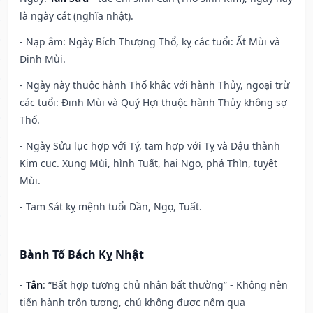
là ngày cát (nghĩa nhật).
- Nạp âm: Ngày Bích Thượng Thổ, kỵ các tuổi: Ất Mùi và
Đinh Mùi.
- Ngày này thuộc hành Thổ khắc với hành Thủy, ngoại trừ
các tuổi: Đinh Mùi và Quý Hợi thuộc hành Thủy không sợ
Thổ.
- Ngày Sửu lục hợp với Tý, tam hợp với Tỵ và Dậu thành
Kim cục. Xung Mùi, hình Tuất, hại Ngọ, phá Thìn, tuyệt
Mùi.
- Tam Sát kỵ mệnh tuổi Dần, Ngọ, Tuất.
Bành Tổ Bách Kỵ Nhật
-
Tân
: “Bất hợp tương chủ nhân bất thường” - Không nên
tiến hành trộn tương, chủ không được nếm qua