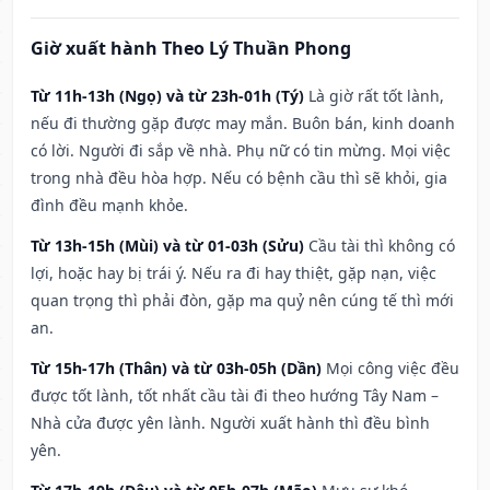
Giờ xuất hành Theo Lý Thuần Phong
Từ 11h-13h (Ngọ) và từ 23h-01h (Tý)
Là giờ rất tốt lành,
nếu đi thường gặp được may mắn. Buôn bán, kinh doanh
có lời. Người đi sắp về nhà. Phụ nữ có tin mừng. Mọi việc
trong nhà đều hòa hợp. Nếu có bệnh cầu thì sẽ khỏi, gia
đình đều mạnh khỏe.
Từ 13h-15h (Mùi) và từ 01-03h (Sửu)
Cầu tài thì không có
lợi, hoặc hay bị trái ý. Nếu ra đi hay thiệt, gặp nạn, việc
quan trọng thì phải đòn, gặp ma quỷ nên cúng tế thì mới
an.
Từ 15h-17h (Thân) và từ 03h-05h (Dần)
Mọi công việc đều
được tốt lành, tốt nhất cầu tài đi theo hướng Tây Nam –
Nhà cửa được yên lành. Người xuất hành thì đều bình
yên.