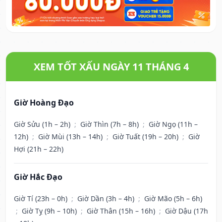
XEM TỐT XẤU NGÀY 11 THÁNG 4
Giờ Hoàng Đạo
Giờ Sửu (1h – 2h)
;
Giờ Thìn (7h – 8h)
;
Giờ Ngọ (11h –
12h)
;
Giờ Mùi (13h – 14h)
;
Giờ Tuất (19h – 20h)
;
Giờ
Hợi (21h – 22h)
Giờ Hắc Đạo
Giờ Tí (23h – 0h)
;
Giờ Dần (3h – 4h)
;
Giờ Mão (5h – 6h)
;
Giờ Tỵ (9h – 10h)
;
Giờ Thân (15h – 16h)
;
Giờ Dậu (17h