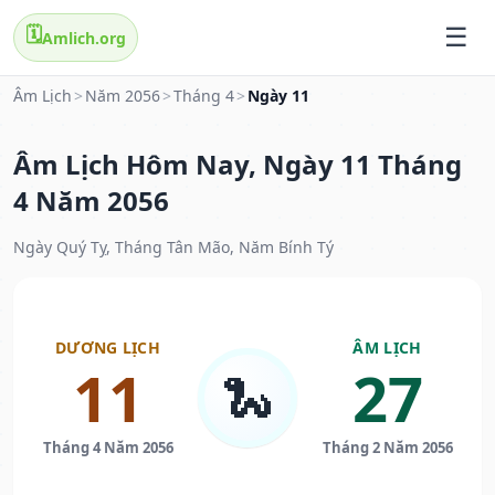
🗓️
Amlich.org
Âm Lịch
>
Năm 2056
>
Tháng 4
>
Ngày 11
Âm Lịch Hôm Nay, Ngày 11 Tháng
4 Năm 2056
Ngày Quý Tỵ, Tháng Tân Mão, Năm Bính Tý
DƯƠNG LỊCH
ÂM LỊCH
11
27
🐍
Tháng 4 Năm 2056
Tháng 2 Năm 2056