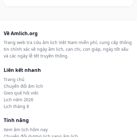
Về Amlich.org
Trang web tra cứu âm lịch Việt Nam miễn phí, cung cấp thông
tin chính xác về ngày âm lịch, can chi, con giáp, ngày tốt xấu
và các ngày lễ tết truyền thống.
Liên kết nhanh
Trang chủ
Chuyển đổi âm lịch
Gieo quẻ hỏi việc
Lịch năm 2026
Lịch tháng 8
Tính năng
Xem âm lịch hôm nay
Chuyển đổi dương lịch sang âm lịch