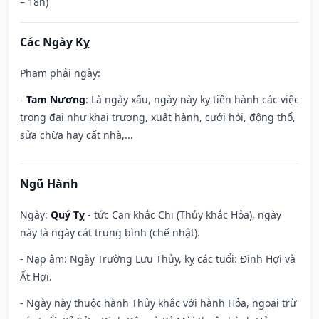
– 18h)
Các Ngày Kỵ
Phạm phải ngày:
-
Tam Nương
: Là ngày xấu, ngày này kỵ tiến hành các việc
trọng đại như khai trương, xuất hành, cưới hỏi, động thổ,
sửa chữa hay cất nhà,...
Ngũ Hành
Ngày:
Quý Tỵ
- tức Can khắc Chi (Thủy khắc Hỏa), ngày
này là ngày cát trung bình (chế nhật).
- Nạp âm: Ngày Trường Lưu Thủy, kỵ các tuổi: Đinh Hợi và
Ất Hợi.
- Ngày này thuộc hành Thủy khắc với hành Hỏa, ngoại trừ