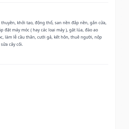
u thuyền, khởi tạo, động thổ, san nền đắp nền, gắn cửa,
 đặt máy móc ( hay các loại máy ), gặt lúa, đào ao
, làm lễ cầu thân, cưới gả, kết hôn, thuê người, nộp
sửa cây cối.