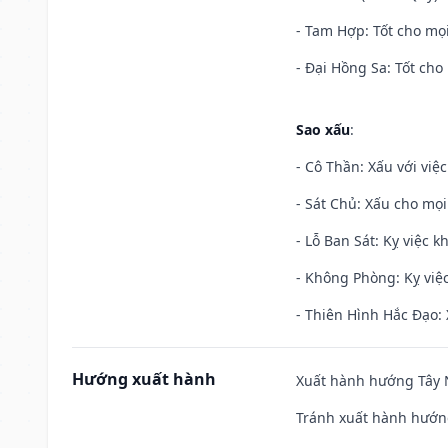
- Tam Hợp: Tốt cho mọi
- Đại Hồng Sa: Tốt cho 
Sao xấu
:
- Cô Thần: Xấu với việc
- Sát Chủ: Xấu cho mọi
- Lỗ Ban Sát: Kỵ việc kh
- Không Phòng: Kỵ việc 
- Thiên Hình Hắc Đạo: 
Hướng xuất hành
Xuất hành hướng Tây N
Tránh xuất hành hướng