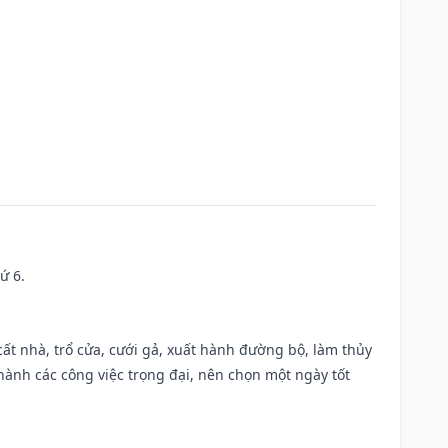
ứ 6.
 cất nhà, trổ cửa, cưới gả, xuất hành đường bộ, làm thủy
 hành các công việc trọng đại, nên chọn một ngày tốt