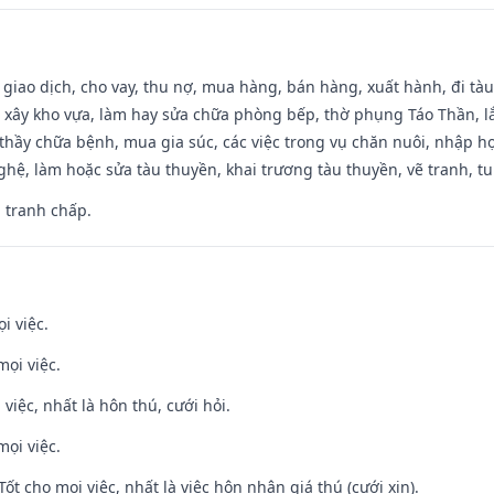
, giao dịch, cho vay, thu nợ, mua hàng, bán hàng, xuất hành, đi tà
 xây kho vựa, làm hay sửa chữa phòng bếp, thờ phụng Táo Thần, lắp
thầy chữa bệnh, mua gia súc, các việc trong vụ chăn nuôi, nhập học
hệ, làm hoặc sửa tàu thuyền, khai trương tàu thuyền, vẽ tranh, tu 
, tranh chấp.
i việc.
mọi việc.
 việc, nhất là hôn thú, cưới hỏi.
mọi việc.
Tốt cho mọi việc, nhất là việc hôn nhân giá thú (cưới xin).