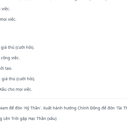
 việc.
mọi việc.
 giá thú (cưới hỏi).
 công việc.
ởi tạo.
giá thú (cưới hỏi).
Xấu cho mọi việc.
am để đón 'Hỷ Thần'. Xuất hành hướng Chính Đông để đón 'Tài Th
 Lên Trời gặp Hạc Thần (xấu)