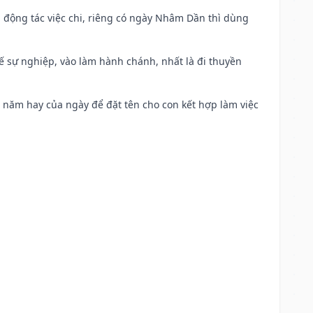
n động tác việc chi, riêng có ngày Nhâm Dần thì dùng
kế sự nghiệp, vào làm hành chánh, nhất là đi thuyền
a năm hay của ngày để đặt tên cho con kết hợp làm việc