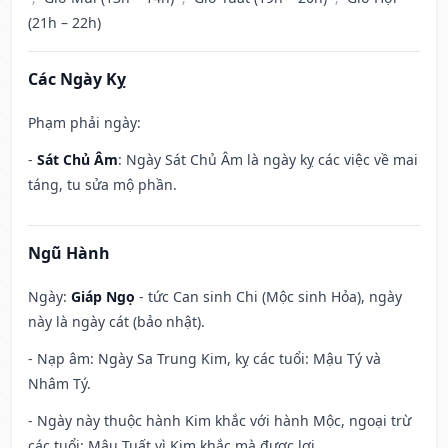
(21h – 22h)
Các Ngày Kỵ
Phạm phải ngày:
-
Sát Chủ Âm
: Ngày Sát Chủ Âm là ngày kỵ các việc về mai
táng, tu sửa mộ phần.
Ngũ Hành
Ngày:
Giáp Ngọ
- tức Can sinh Chi (Mộc sinh Hỏa), ngày
này là ngày cát (bảo nhật).
- Nạp âm: Ngày Sa Trung Kim, kỵ các tuổi: Mậu Tý và
Nhâm Tý.
- Ngày này thuộc hành Kim khắc với hành Mộc, ngoại trừ
các tuổi: Mậu Tuất vì Kim khắc mà được lợi.