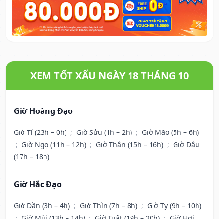
XEM TỐT XẤU NGÀY 18 THÁNG 10
Giờ Hoàng Đạo
Giờ Tí (23h – 0h)
;
Giờ Sửu (1h – 2h)
;
Giờ Mão (5h – 6h)
;
Giờ Ngọ (11h – 12h)
;
Giờ Thân (15h – 16h)
;
Giờ Dậu
(17h – 18h)
Giờ Hắc Đạo
Giờ Dần (3h – 4h)
;
Giờ Thìn (7h – 8h)
;
Giờ Tỵ (9h – 10h)
;
Giờ Mùi (13h – 14h)
;
Giờ Tuất (19h – 20h)
;
Giờ Hợi