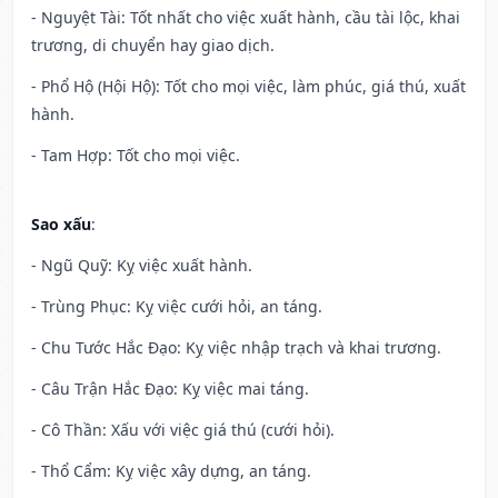
- Nguyệt Tài: Tốt nhất cho việc xuất hành, cầu tài lộc, khai
trương, di chuyển hay giao dịch.
- Phổ Hộ (Hội Hộ): Tốt cho mọi việc, làm phúc, giá thú, xuất
hành.
- Tam Hợp: Tốt cho mọi việc.
Sao xấu
:
- Ngũ Quỹ: Kỵ việc xuất hành.
- Trùng Phục: Kỵ việc cưới hỏi, an táng.
- Chu Tước Hắc Đạo: Kỵ việc nhập trạch và khai trương.
- Câu Trận Hắc Đạo: Kỵ việc mai táng.
- Cô Thần: Xấu với việc giá thú (cưới hỏi).
- Thổ Cẩm: Kỵ việc xây dựng, an táng.