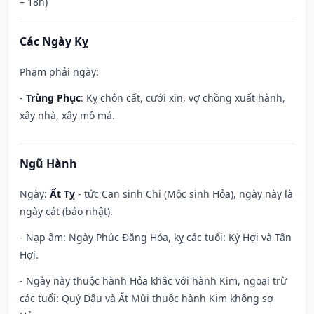
– 18h)
Các Ngày Kỵ
Phạm phải ngày:
-
Trùng Phục
: Kỵ chôn cất, cưới xin, vợ chồng xuất hành,
xây nhà, xây mồ mả.
Ngũ Hành
Ngày:
Ất Tỵ
- tức Can sinh Chi (Mộc sinh Hỏa), ngày này là
ngày cát (bảo nhật).
- Nạp âm: Ngày Phúc Đăng Hỏa, kỵ các tuổi: Kỷ Hợi và Tân
Hợi.
- Ngày này thuộc hành Hỏa khắc với hành Kim, ngoại trừ
các tuổi: Quý Dậu và Ất Mùi thuộc hành Kim không sợ