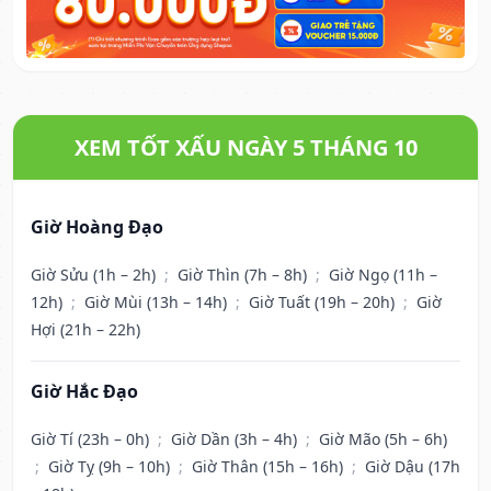
XEM TỐT XẤU NGÀY 5 THÁNG 10
Giờ Hoàng Đạo
Giờ Sửu (1h – 2h)
;
Giờ Thìn (7h – 8h)
;
Giờ Ngọ (11h –
12h)
;
Giờ Mùi (13h – 14h)
;
Giờ Tuất (19h – 20h)
;
Giờ
Hợi (21h – 22h)
Giờ Hắc Đạo
Giờ Tí (23h – 0h)
;
Giờ Dần (3h – 4h)
;
Giờ Mão (5h – 6h)
;
Giờ Tỵ (9h – 10h)
;
Giờ Thân (15h – 16h)
;
Giờ Dậu (17h