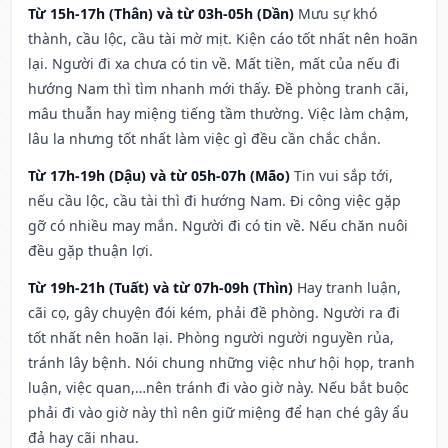
Từ 15h-17h (Thân) và từ 03h-05h (Dần)
Mưu sự khó
thành, cầu lộc, cầu tài mờ mịt. Kiện cáo tốt nhất nên hoãn
lại. Người đi xa chưa có tin về. Mất tiền, mất của nếu đi
hướng Nam thì tìm nhanh mới thấy. Đề phòng tranh cãi,
mâu thuẫn hay miệng tiếng tầm thường. Việc làm chậm,
lâu la nhưng tốt nhất làm việc gì đều cần chắc chắn.
Từ 17h-19h (Dậu) và từ 05h-07h (Mão)
Tin vui sắp tới,
nếu cầu lộc, cầu tài thì đi hướng Nam. Đi công việc gặp
gỡ có nhiều may mắn. Người đi có tin về. Nếu chăn nuôi
đều gặp thuận lợi.
Từ 19h-21h (Tuất) và từ 07h-09h (Thìn)
Hay tranh luận,
cãi cọ, gây chuyện đói kém, phải đề phòng. Người ra đi
tốt nhất nên hoãn lại. Phòng người người nguyền rủa,
tránh lây bệnh. Nói chung những việc như hội họp, tranh
luận, việc quan,…nên tránh đi vào giờ này. Nếu bắt buộc
phải đi vào giờ này thì nên giữ miệng để hạn ché gây ẩu
đả hay cãi nhau.