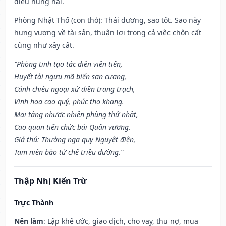
điều hung hại.
Phòng Nhật Thố (con thỏ): Thái dương, sao tốt. Sao này
hưng vượng về tài sản, thuận lợi trong cả việc chôn cất
cũng như xây cất.
“Phòng tinh tạo tác điền viên tiến,
Huyết tài ngưu mã biến sơn cương,
Cánh chiêu ngoại xứ điền trang trạch,
Vinh hoa cao quý, phúc thọ khang.
Mai táng nhược nhiên phùng thử nhật,
Cao quan tiến chức bái Quân vương.
Giá thú: Thường nga quy Nguyệt điện,
Tam niên bào tử chế triều đường.”
Thập Nhị Kiến Trừ
Trực Thành
Nên làm
: Lập khế ước, giao dịch, cho vay, thu nợ, mua