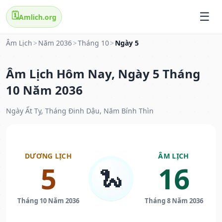
🗓️
Amlich.org
Âm Lịch
>
Năm 2036
>
Tháng 10
>
Ngày 5
Âm Lịch Hôm Nay, Ngày 5 Tháng
10 Năm 2036
Ngày Ất Tỵ, Tháng Đinh Dậu, Năm Bính Thìn
DƯƠNG LỊCH
ÂM LỊCH
5
16
🐍
Tháng 10 Năm 2036
Tháng 8 Năm 2036