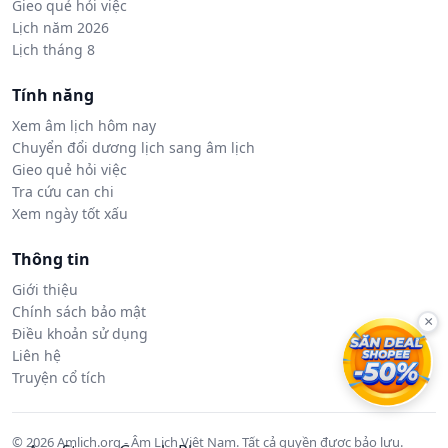
Gieo quẻ hỏi việc
Lịch năm 2026
Lịch tháng 8
Tính năng
Xem âm lịch hôm nay
Chuyển đổi dương lịch sang âm lịch
Gieo quẻ hỏi việc
Tra cứu can chi
Xem ngày tốt xấu
Thông tin
Giới thiệu
Chính sách bảo mật
×
Điều khoản sử dụng
Liên hệ
Truyện cổ tích
© 2026 Amlich.org - Âm Lịch Việt Nam. Tất cả quyền được bảo lưu.