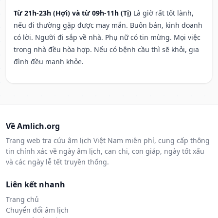
Từ 21h-23h (Hợi) và từ 09h-11h (Tị)
Là giờ rất tốt lành,
nếu đi thường gặp được may mắn. Buôn bán, kinh doanh
có lời. Người đi sắp về nhà. Phụ nữ có tin mừng. Mọi việc
trong nhà đều hòa hợp. Nếu có bệnh cầu thì sẽ khỏi, gia
đình đều mạnh khỏe.
Về Amlich.org
Trang web tra cứu âm lịch Việt Nam miễn phí, cung cấp thông
tin chính xác về ngày âm lịch, can chi, con giáp, ngày tốt xấu
và các ngày lễ tết truyền thống.
Liên kết nhanh
Trang chủ
Chuyển đổi âm lịch