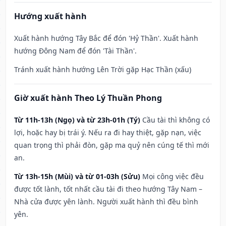
Hướng xuất hành
Xuất hành hướng Tây Bắc để đón 'Hỷ Thần'. Xuất hành
hướng Đông Nam để đón 'Tài Thần'.
Tránh xuất hành hướng Lên Trời gặp Hạc Thần (xấu)
Giờ xuất hành Theo Lý Thuần Phong
Từ 11h-13h (Ngọ) và từ 23h-01h (Tý)
Cầu tài thì không có
lợi, hoặc hay bị trái ý. Nếu ra đi hay thiệt, gặp nạn, việc
quan trọng thì phải đòn, gặp ma quỷ nên cúng tế thì mới
an.
Từ 13h-15h (Mùi) và từ 01-03h (Sửu)
Mọi công việc đều
được tốt lành, tốt nhất cầu tài đi theo hướng Tây Nam –
Nhà cửa được yên lành. Người xuất hành thì đều bình
yên.