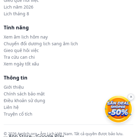
Gieo quẻ hỏi việc
Lịch năm 2026
Lịch tháng 8
Tính năng
Xem âm lịch hôm nay
Chuyển đổi dương lịch sang âm lịch
Gieo quẻ hỏi việc
Tra cứu can chi
Xem ngày tốt xấu
Thông tin
Giới thiệu
Chính sách bảo mật
×
Điều khoản sử dụng
Liên hệ
Truyện cổ tích
© 2026 Amlich.org - Âm Lịch Việt Nam. Tất cả quyền được bảo lưu.