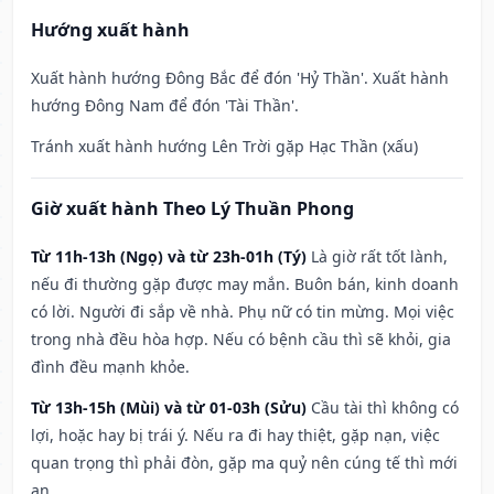
Hướng xuất hành
Xuất hành hướng Đông Bắc để đón 'Hỷ Thần'. Xuất hành
hướng Đông Nam để đón 'Tài Thần'.
Tránh xuất hành hướng Lên Trời gặp Hạc Thần (xấu)
Giờ xuất hành Theo Lý Thuần Phong
Từ 11h-13h (Ngọ) và từ 23h-01h (Tý)
Là giờ rất tốt lành,
nếu đi thường gặp được may mắn. Buôn bán, kinh doanh
có lời. Người đi sắp về nhà. Phụ nữ có tin mừng. Mọi việc
trong nhà đều hòa hợp. Nếu có bệnh cầu thì sẽ khỏi, gia
đình đều mạnh khỏe.
Từ 13h-15h (Mùi) và từ 01-03h (Sửu)
Cầu tài thì không có
lợi, hoặc hay bị trái ý. Nếu ra đi hay thiệt, gặp nạn, việc
quan trọng thì phải đòn, gặp ma quỷ nên cúng tế thì mới
an.