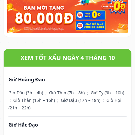
XEM TỐT XẤU NGÀY 4 THÁNG 10
Giờ Hoàng Đạo
Giờ Dần (3h – 4h)
;
Giờ Thìn (7h – 8h)
;
Giờ Tỵ (9h – 10h)
;
Giờ Thân (15h – 16h)
;
Giờ Dậu (17h – 18h)
;
Giờ Hợi
(21h – 22h)
Giờ Hắc Đạo