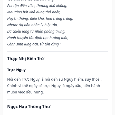
Phí tận điền viên, thương khố không,
Mai táng bất khả dụng thử nhật,
Huyền thằng, điếu khả, họa trùng trùng,
Nhược thị hôn nhân ly biệt tán,
Dạ chiêu lãng tử nhập phòng trung.
Hành thuyền tắc định tạo hướng một,
Cánh sinh lung ách, tử tôn cùng.”
Thập Nhị Kiến Trừ
Trực Nguy
Nói đến Trực Nguy là nói đến sự Nguy hiểm, suy thoái.
Chính vì thế ngày có trực Nguy là ngày xấu, tiến hành
muôn việc đều hung.
Ngọc Hạp Thông Thư