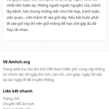
nhất nên hoãn lại. Phòng người người nguyền rủa, tránh
lây bệnh. Nói chung những việc như hội họp, tranh luận,
việc quan,…nên tránh đi vào giờ này. Nếu bắt buộc phải
đi vào giờ này thì nên giữ miệng để hạn ché gây ẩu đả
hay cãi nhau.
Về Amlich.org
Trang web tra cứu âm lịch Việt Nam miễn phí, cung cấp thông
tin chính xác về ngày âm lịch, can chi, con giáp, ngày tốt xấu
và các ngày lễ tết truyền thống.
Liên kết nhanh
Trang chủ
Chuyển đổi âm lịch