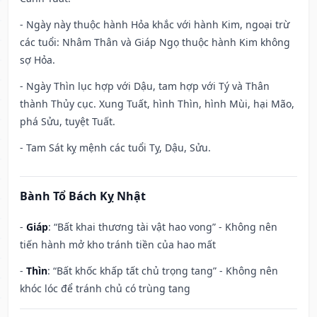
- Ngày này thuộc hành Hỏa khắc với hành Kim, ngoại trừ
các tuổi: Nhâm Thân và Giáp Ngọ thuộc hành Kim không
sợ Hỏa.
- Ngày Thìn lục hợp với Dậu, tam hợp với Tý và Thân
thành Thủy cục. Xung Tuất, hình Thìn, hình Mùi, hại Mão,
phá Sửu, tuyệt Tuất.
- Tam Sát kỵ mệnh các tuổi Tỵ, Dậu, Sửu.
Bành Tổ Bách Kỵ Nhật
-
Giáp
: “Bất khai thương tài vật hao vong” - Không nên
tiến hành mở kho tránh tiền của hao mất
-
Thìn
: “Bất khốc khấp tất chủ trọng tang” - Không nên
khóc lóc để tránh chủ có trùng tang