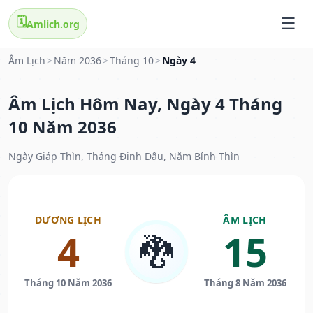
🗓️
Amlich.org
Âm Lịch
>
Năm 2036
>
Tháng 10
>
Ngày 4
Âm Lịch Hôm Nay, Ngày 4 Tháng
10 Năm 2036
Ngày Giáp Thìn, Tháng Đinh Dậu, Năm Bính Thìn
DƯƠNG LỊCH
ÂM LỊCH
4
15
🐉
Tháng 10 Năm 2036
Tháng 8 Năm 2036