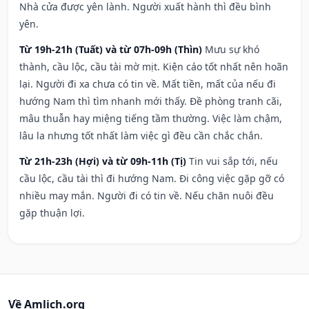
Nhà cửa được yên lành. Người xuất hành thì đều bình
yên.
Từ 19h-21h (Tuất) và từ 07h-09h (Thìn)
Mưu sự khó
thành, cầu lộc, cầu tài mờ mịt. Kiện cáo tốt nhất nên hoãn
lại. Người đi xa chưa có tin về. Mất tiền, mất của nếu đi
hướng Nam thì tìm nhanh mới thấy. Đề phòng tranh cãi,
mâu thuẫn hay miệng tiếng tầm thường. Việc làm chậm,
lâu la nhưng tốt nhất làm việc gì đều cần chắc chắn.
Từ 21h-23h (Hợi) và từ 09h-11h (Tị)
Tin vui sắp tới, nếu
cầu lộc, cầu tài thì đi hướng Nam. Đi công việc gặp gỡ có
nhiều may mắn. Người đi có tin về. Nếu chăn nuôi đều
gặp thuận lợi.
Về Amlich.org