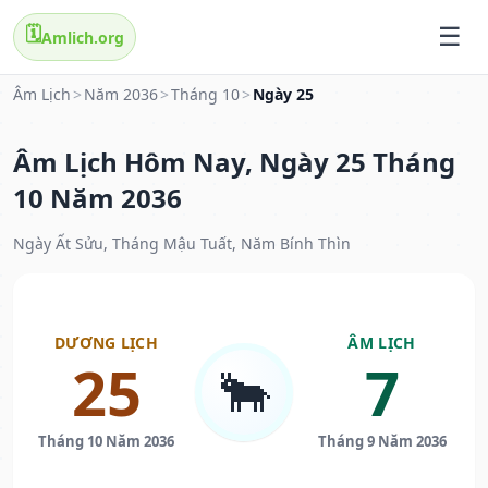
🗓️
Amlich.org
Âm Lịch
>
Năm 2036
>
Tháng 10
>
Ngày 25
Âm Lịch Hôm Nay, Ngày 25 Tháng
10 Năm 2036
Ngày Ất Sửu, Tháng Mậu Tuất, Năm Bính Thìn
DƯƠNG LỊCH
ÂM LỊCH
25
7
🐂
Tháng 10 Năm 2036
Tháng 9 Năm 2036