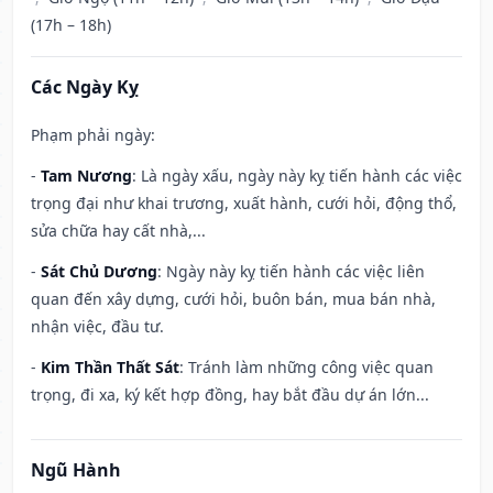
(17h – 18h)
Các Ngày Kỵ
Phạm phải ngày:
-
Tam Nương
: Là ngày xấu, ngày này kỵ tiến hành các việc
trọng đại như khai trương, xuất hành, cưới hỏi, động thổ,
sửa chữa hay cất nhà,...
-
Sát Chủ Dương
: Ngày này kỵ tiến hành các việc liên
quan đến xây dựng, cưới hỏi, buôn bán, mua bán nhà,
nhận việc, đầu tư.
-
Kim Thần Thất Sát
: Tránh làm những công việc quan
trọng, đi xa, ký kết hợp đồng, hay bắt đầu dự án lớn...
Ngũ Hành