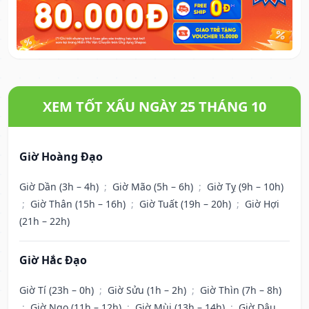
XEM TỐT XẤU NGÀY 25 THÁNG 10
Giờ Hoàng Đạo
Giờ Dần (3h – 4h)
;
Giờ Mão (5h – 6h)
;
Giờ Tỵ (9h – 10h)
;
Giờ Thân (15h – 16h)
;
Giờ Tuất (19h – 20h)
;
Giờ Hợi
(21h – 22h)
Giờ Hắc Đạo
Giờ Tí (23h – 0h)
;
Giờ Sửu (1h – 2h)
;
Giờ Thìn (7h – 8h)
;
Giờ Ngọ (11h – 12h)
;
Giờ Mùi (13h – 14h)
;
Giờ Dậu