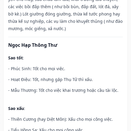
các việc bồi đắp thêm ( như bồi bùn, đắp đất, lót đá, xây
bờ kè.) Lót giường đóng giường, thừa kế tước phong hay
thừa kế sự nghiệp, các vụ làm cho khuyết thủng ( như đào
mương, móc giếng, xả nước.)
Ngọc Hạp Thông Thư
Sao tốt
:
- Phúc Sinh: Tốt cho mọi việc.
- Hoạt Điệu: Tốt, nhưng gặp Thụ Tử thì xấu.
- Mẫu Thương: Tốt cho việc khai trương hoặc cầu tài lộc.
Sao xấu
:
- Thiên Cương (hay Diệt Môn): Xấu cho mọi công việc.
- Tiểu Hồng Sa: Xấu cho mọi công việc.