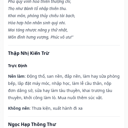
Phú quý vinh hoa thiên thượng chỉ,
Thọ như Bành tổ nhập thiên thu.
Khai môn, phóng thủy chiêu tài bạch,
Hòa hợp hôn nhân sinh quý nhi.
Mai táng nhược năng y thử nhật,
Môn đình hưng vượng, Phúc vô ưu!”
Thập Nhị Kiến Trừ
Trực Định
Nên làm
: Động thổ, san nền, đắp nền, làm hay sửa phòng
bếp, lắp đặt máy móc, nhập học, làm lễ cầu thân, nộp
đơn dâng sớ, sửa hay làm tàu thuyền, khai trương tàu
thuyền, khởi công làm lò. Mua nuôi thêm súc vật.
Không nên
: Thưa kiện, xuất hành đi xa
Ngọc Hạp Thông Thư