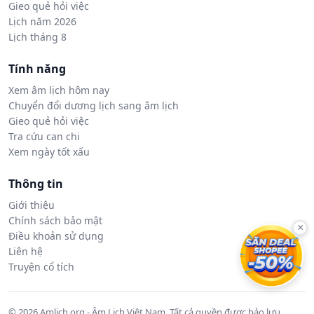
Gieo quẻ hỏi việc
Lịch năm 2026
Lịch tháng 8
Tính năng
Xem âm lịch hôm nay
Chuyển đổi dương lịch sang âm lịch
Gieo quẻ hỏi việc
Tra cứu can chi
Xem ngày tốt xấu
Thông tin
Giới thiệu
Chính sách bảo mật
×
Điều khoản sử dụng
Liên hệ
Truyện cổ tích
© 2026 Amlich.org - Âm Lịch Việt Nam. Tất cả quyền được bảo lưu.