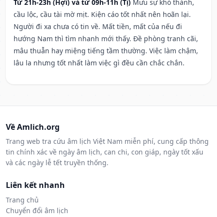
Từ 21h-23h (Hợi) và từ 09h-11h (Tị)
Mưu sự khó thành,
cầu lộc, cầu tài mờ mịt. Kiện cáo tốt nhất nên hoãn lại.
Người đi xa chưa có tin về. Mất tiền, mất của nếu đi
hướng Nam thì tìm nhanh mới thấy. Đề phòng tranh cãi,
mâu thuẫn hay miệng tiếng tầm thường. Việc làm chậm,
lâu la nhưng tốt nhất làm việc gì đều cần chắc chắn.
Về Amlich.org
Trang web tra cứu âm lịch Việt Nam miễn phí, cung cấp thông
tin chính xác về ngày âm lịch, can chi, con giáp, ngày tốt xấu
và các ngày lễ tết truyền thống.
Liên kết nhanh
Trang chủ
Chuyển đổi âm lịch