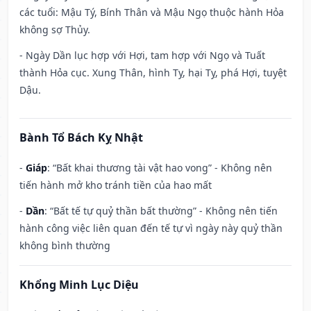
các tuổi: Mậu Tý, Bính Thân và Mậu Ngọ thuộc hành Hỏa
không sợ Thủy.
- Ngày Dần lục hợp với Hợi, tam hợp với Ngọ và Tuất
thành Hỏa cục. Xung Thân, hình Tỵ, hại Tỵ, phá Hợi, tuyệt
Dậu.
Bành Tổ Bách Kỵ Nhật
-
Giáp
: “Bất khai thương tài vật hao vong” - Không nên
tiến hành mở kho tránh tiền của hao mất
-
Dần
: “Bất tế tự quỷ thần bất thường” - Không nên tiến
hành công việc liên quan đến tế tự vì ngày này quỷ thần
không bình thường
Khổng Minh Lục Diệu