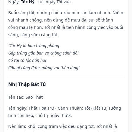
Ngày:
Tốc Hỷ
- tức ngày Tốt vừa.
Buổi sáng tốt, nhưng chiều xấu nên cần làm nhanh. Niềm
vui nhanh chóng, nên dùng để mưu đại sự, sẽ thành
công mau lẹ hơn. Tốt nhất là tiến hành công việc vào buổi
sáng, càng sớm càng tốt.
“Tốc Hỷ là bạn trùng phùng
Gặp trùng gặp bạn vợ chồng sánh đôi
Có tài có lộc hẳn hoi
Cầu gì cũng được mừng vui thỏa lòng”
Nhị Thập Bát Tú
Tên sao
: Sao Thất
Tên ngày
: Thất Hỏa Trư - Cảnh Thuần: Tốt (Kiết Tú) Tướng
tinh con heo, chủ trị ngày thứ 3.
Nên làm
: Khởi công trăm việc đều đặng tốt. Tốt nhất là