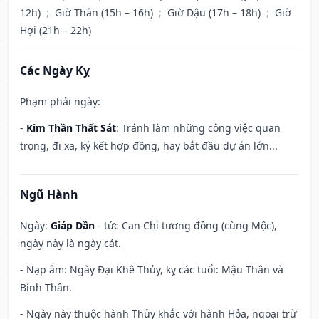
12h)
;
Giờ Thân (15h – 16h)
;
Giờ Dậu (17h – 18h)
;
Giờ
Hợi (21h – 22h)
Các Ngày Kỵ
Phạm phải ngày:
-
Kim Thần Thất Sát
: Tránh làm những công việc quan
trọng, đi xa, ký kết hợp đồng, hay bắt đầu dự án lớn...
Ngũ Hành
Ngày:
Giáp Dần
- tức Can Chi tương đồng (cùng Mộc),
ngày này là ngày cát.
- Nạp âm: Ngày Đại Khê Thủy, kỵ các tuổi: Mậu Thân và
Bính Thân.
- Ngày này thuộc hành Thủy khắc với hành Hỏa, ngoại trừ