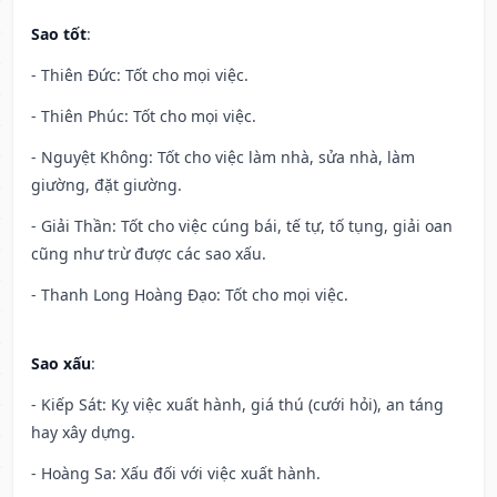
Sao tốt
:
- Thiên Đức: Tốt cho mọi việc.
- Thiên Phúc: Tốt cho mọi việc.
- Nguyệt Không: Tốt cho việc làm nhà, sửa nhà, làm
giường, đặt giường.
- Giải Thần: Tốt cho việc cúng bái, tế tự, tố tụng, giải oan
cũng như trừ được các sao xấu.
- Thanh Long Hoàng Đạo: Tốt cho mọi việc.
Sao xấu
:
- Kiếp Sát: Kỵ việc xuất hành, giá thú (cưới hỏi), an táng
hay xây dựng.
- Hoàng Sa: Xấu đối với việc xuất hành.