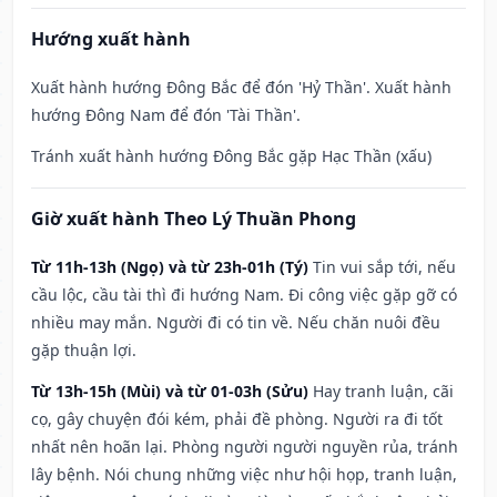
Hướng xuất hành
Xuất hành hướng Đông Bắc để đón 'Hỷ Thần'. Xuất hành
hướng Đông Nam để đón 'Tài Thần'.
Tránh xuất hành hướng Đông Bắc gặp Hạc Thần (xấu)
Giờ xuất hành Theo Lý Thuần Phong
Từ 11h-13h (Ngọ) và từ 23h-01h (Tý)
Tin vui sắp tới, nếu
cầu lộc, cầu tài thì đi hướng Nam. Đi công việc gặp gỡ có
nhiều may mắn. Người đi có tin về. Nếu chăn nuôi đều
gặp thuận lợi.
Từ 13h-15h (Mùi) và từ 01-03h (Sửu)
Hay tranh luận, cãi
cọ, gây chuyện đói kém, phải đề phòng. Người ra đi tốt
nhất nên hoãn lại. Phòng người người nguyền rủa, tránh
lây bệnh. Nói chung những việc như hội họp, tranh luận,