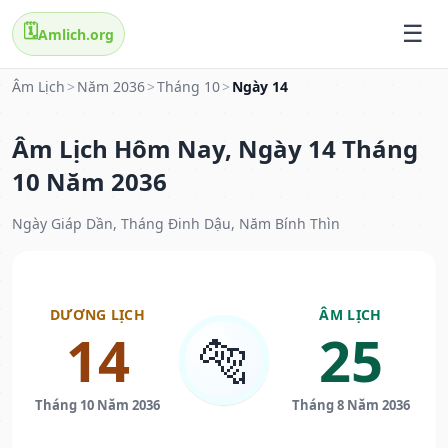
🗓️
Amlich.org
Âm Lịch
>
Năm 2036
>
Tháng 10
>
Ngày 14
Âm Lịch Hôm Nay, Ngày 14 Tháng
10 Năm 2036
Ngày Giáp Dần, Tháng Đinh Dậu, Năm Bính Thìn
DƯƠNG LỊCH
ÂM LỊCH
14
25
🐅
Tháng 10 Năm 2036
Tháng 8 Năm 2036