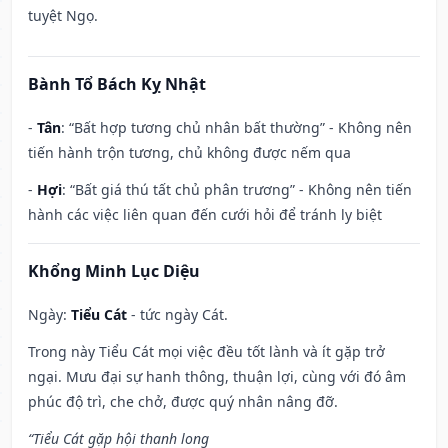
tuyệt Ngọ.
Bành Tổ Bách Kỵ Nhật
-
Tân
: “Bất hợp tương chủ nhân bất thường” - Không nên
tiến hành trộn tương, chủ không được nếm qua
-
Hợi
: “Bất giá thú tất chủ phân trương” - Không nên tiến
hành các việc liên quan đến cưới hỏi để tránh ly biệt
Khổng Minh Lục Diệu
Ngày:
Tiểu Cát
- tức ngày Cát.
Trong này Tiểu Cát mọi việc đều tốt lành và ít gặp trở
ngại. Mưu đại sự hanh thông, thuận lợi, cùng với đó âm
phúc độ trì, che chở, được quý nhân nâng đỡ.
“Tiểu Cát gặp hội thanh long