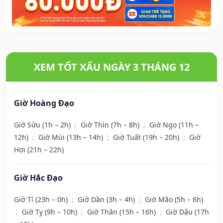
XEM TỐT XẤU NGÀY 3 THÁNG 12
Giờ Hoàng Đạo
Giờ Sửu (1h – 2h)
;
Giờ Thìn (7h – 8h)
;
Giờ Ngọ (11h –
12h)
;
Giờ Mùi (13h – 14h)
;
Giờ Tuất (19h – 20h)
;
Giờ
Hợi (21h – 22h)
Giờ Hắc Đạo
Giờ Tí (23h – 0h)
;
Giờ Dần (3h – 4h)
;
Giờ Mão (5h – 6h)
;
Giờ Tỵ (9h – 10h)
;
Giờ Thân (15h – 16h)
;
Giờ Dậu (17h