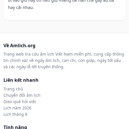
đi vào giờ này thì nên giữ miệng để hạn ché gây ẩu đả
hay cãi nhau.
Về Amlich.org
Trang web tra cứu âm lịch Việt Nam miễn phí, cung cấp thông
tin chính xác về ngày âm lịch, can chi, con giáp, ngày tốt xấu
và các ngày lễ tết truyền thống.
Liên kết nhanh
Trang chủ
Chuyển đổi âm lịch
Gieo quẻ hỏi việc
Lịch năm 2026
Lịch tháng 8
Tính năng