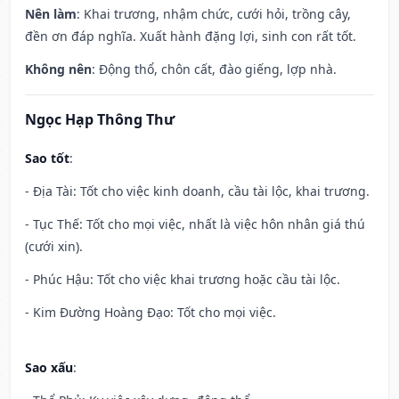
Nên làm
: Khai trương, nhậm chức, cưới hỏi, trồng cây,
đền ơn đáp nghĩa. Xuất hành đặng lợi, sinh con rất tốt.
Không nên
: Động thổ, chôn cất, đào giếng, lợp nhà.
Ngọc Hạp Thông Thư
Sao tốt
:
- Địa Tài: Tốt cho việc kinh doanh, cầu tài lộc, khai trương.
- Tục Thế: Tốt cho mọi việc, nhất là việc hôn nhân giá thú
(cưới xin).
- Phúc Hậu: Tốt cho việc khai trương hoặc cầu tài lộc.
- Kim Đường Hoàng Đạo: Tốt cho mọi việc.
Sao xấu
: