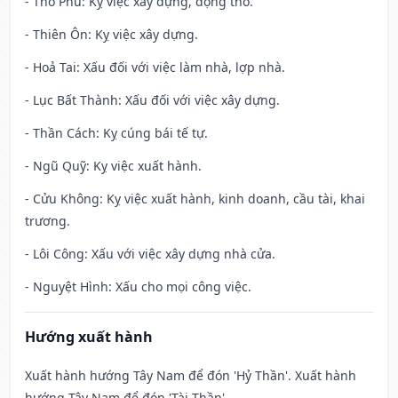
- Thổ Phủ: Kỵ việc xây dựng, động thổ.
- Thiên Ôn: Kỵ việc xây dựng.
- Hoả Tai: Xấu đối với việc làm nhà, lợp nhà.
- Lục Bất Thành: Xấu đối với việc xây dựng.
- Thần Cách: Kỵ cúng bái tế tự.
- Ngũ Quỹ: Kỵ việc xuất hành.
- Cửu Không: Kỵ việc xuất hành, kinh doanh, cầu tài, khai
trương.
- Lôi Công: Xấu với việc xây dựng nhà cửa.
- Nguyệt Hình: Xấu cho mọi công việc.
Hướng xuất hành
Xuất hành hướng Tây Nam để đón 'Hỷ Thần'. Xuất hành
hướng Tây Nam để đón 'Tài Thần'.