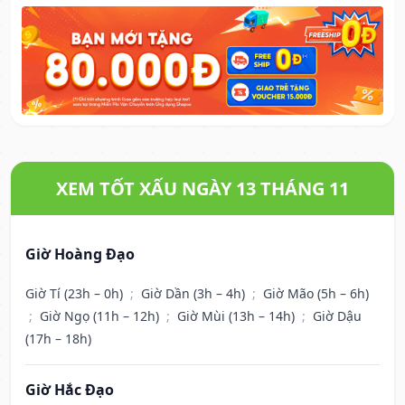
XEM TỐT XẤU NGÀY 13 THÁNG 11
Giờ Hoàng Đạo
Giờ Tí (23h – 0h)
;
Giờ Dần (3h – 4h)
;
Giờ Mão (5h – 6h)
;
Giờ Ngọ (11h – 12h)
;
Giờ Mùi (13h – 14h)
;
Giờ Dậu
(17h – 18h)
Giờ Hắc Đạo