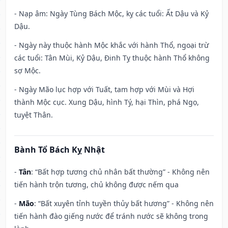
- Nạp âm: Ngày Tùng Bách Mộc, kỵ các tuổi: Ất Dậu và Kỷ
Dậu.
- Ngày này thuộc hành Mộc khắc với hành Thổ, ngoại trừ
các tuổi: Tân Mùi, Kỷ Dậu, Đinh Tỵ thuộc hành Thổ không
sợ Mộc.
- Ngày Mão lục hợp với Tuất, tam hợp với Mùi và Hợi
thành Mộc cục. Xung Dậu, hình Tý, hại Thìn, phá Ngọ,
tuyệt Thân.
Bành Tổ Bách Kỵ Nhật
-
Tân
: “Bất hợp tương chủ nhân bất thường” - Không nên
tiến hành trộn tương, chủ không được nếm qua
-
Mão
: “Bất xuyên tỉnh tuyền thủy bất hương” - Không nên
tiến hành đào giếng nước để tránh nước sẽ không trong