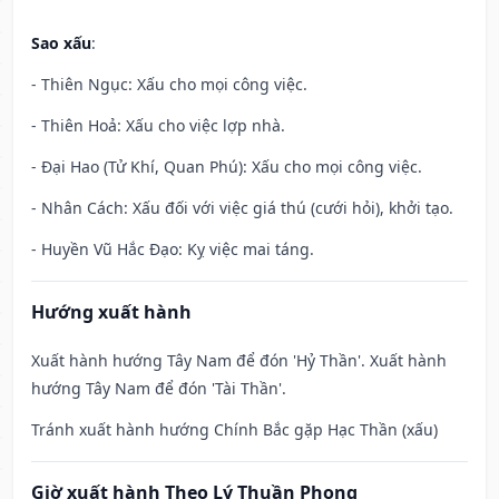
Sao xấu
:
- Thiên Ngục: Xấu cho mọi công việc.
- Thiên Hoả: Xấu cho việc lợp nhà.
- Đại Hao (Tử Khí, Quan Phú): Xấu cho mọi công việc.
- Nhân Cách: Xấu đối với việc giá thú (cưới hỏi), khởi tạo.
- Huyền Vũ Hắc Đạo: Kỵ việc mai táng.
Hướng xuất hành
Xuất hành hướng Tây Nam để đón 'Hỷ Thần'. Xuất hành
hướng Tây Nam để đón 'Tài Thần'.
Tránh xuất hành hướng Chính Bắc gặp Hạc Thần (xấu)
Giờ xuất hành Theo Lý Thuần Phong