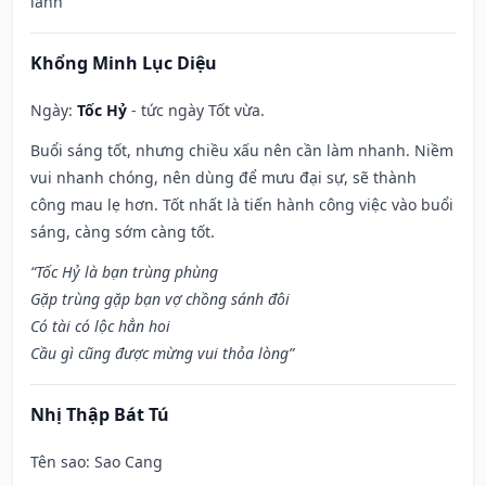
lành
Khổng Minh Lục Diệu
Ngày:
Tốc Hỷ
- tức ngày Tốt vừa.
Buổi sáng tốt, nhưng chiều xấu nên cần làm nhanh. Niềm
vui nhanh chóng, nên dùng để mưu đại sự, sẽ thành
công mau lẹ hơn. Tốt nhất là tiến hành công việc vào buổi
sáng, càng sớm càng tốt.
“Tốc Hỷ là bạn trùng phùng
Gặp trùng gặp bạn vợ chồng sánh đôi
Có tài có lộc hẳn hoi
Cầu gì cũng được mừng vui thỏa lòng”
Nhị Thập Bát Tú
Tên sao
: Sao Cang