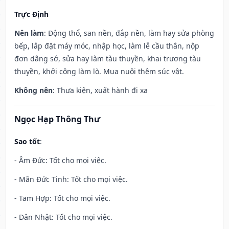
Trực Định
Nên làm
: Động thổ, san nền, đắp nền, làm hay sửa phòng
bếp, lắp đặt máy móc, nhập học, làm lễ cầu thân, nộp
đơn dâng sớ, sửa hay làm tàu thuyền, khai trương tàu
thuyền, khởi công làm lò. Mua nuôi thêm súc vật.
Không nên
: Thưa kiện, xuất hành đi xa
Ngọc Hạp Thông Thư
Sao tốt
:
- Âm Đức: Tốt cho mọi việc.
- Mãn Đức Tinh: Tốt cho mọi việc.
- Tam Hợp: Tốt cho mọi việc.
- Dân Nhật: Tốt cho mọi việc.