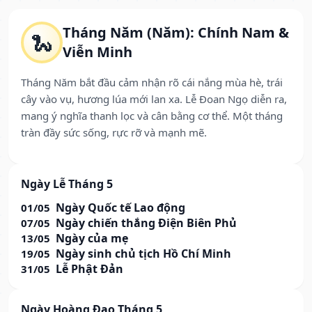
Tháng Năm (Năm): Chính Nam &
🐍
Viễn Minh
Tháng Năm bắt đầu cảm nhận rõ cái nắng mùa hè, trái
cây vào vụ, hương lúa mới lan xa. Lễ Đoan Ngọ diễn ra,
mang ý nghĩa thanh lọc và cân bằng cơ thể. Một tháng
tràn đầy sức sống, rực rỡ và mạnh mẽ.
Ngày Lễ Tháng 5
Ngày Quốc tế Lao động
01/05
Ngày chiến thắng Điện Biên Phủ
07/05
Ngày của mẹ
13/05
Ngày sinh chủ tịch Hồ Chí Minh
19/05
Lễ Phật Đản
31/05
Ngày Hoàng Đạo Tháng 5