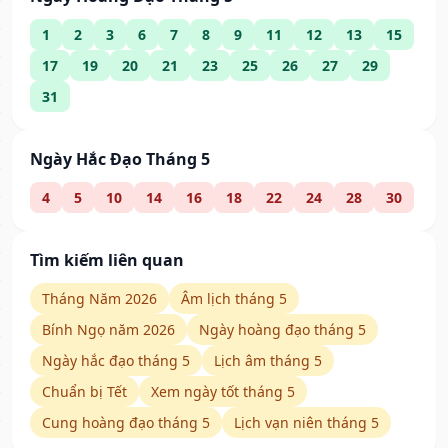
1
2
3
6
7
8
9
11
12
13
15
17
19
20
21
23
25
26
27
29
31
Ngày Hắc Đạo Tháng 5
4
5
10
14
16
18
22
24
28
30
Tìm kiếm liên quan
Tháng Năm 2026
Âm lịch tháng 5
Bính Ngọ năm 2026
Ngày hoàng đạo tháng 5
Ngày hắc đạo tháng 5
Lịch âm tháng 5
Chuẩn bị Tết
Xem ngày tốt tháng 5
Cung hoàng đạo tháng 5
Lịch vạn niên tháng 5