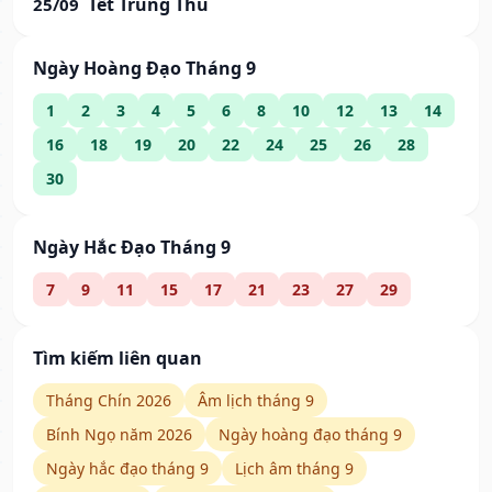
Tết Trung Thu
25/09
Ngày Hoàng Đạo Tháng 9
1
2
3
4
5
6
8
10
12
13
14
16
18
19
20
22
24
25
26
28
30
Ngày Hắc Đạo Tháng 9
7
9
11
15
17
21
23
27
29
Tìm kiếm liên quan
Tháng Chín 2026
Âm lịch tháng 9
Bính Ngọ năm 2026
Ngày hoàng đạo tháng 9
Ngày hắc đạo tháng 9
Lịch âm tháng 9