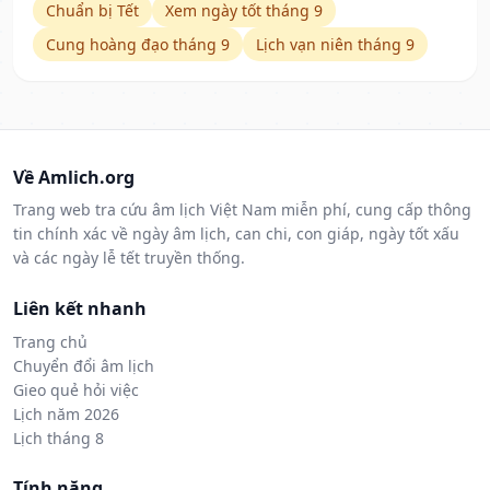
Chuẩn bị Tết
Xem ngày tốt tháng 9
Cung hoàng đạo tháng 9
Lịch vạn niên tháng 9
Về Amlich.org
Trang web tra cứu âm lịch Việt Nam miễn phí, cung cấp thông
tin chính xác về ngày âm lịch, can chi, con giáp, ngày tốt xấu
và các ngày lễ tết truyền thống.
Liên kết nhanh
Trang chủ
Chuyển đổi âm lịch
Gieo quẻ hỏi việc
Lịch năm 2026
Lịch tháng 8
Tính năng