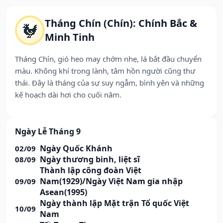
Tháng Chín (Chín): Chính Bắc &
🐓
Minh Tinh
Tháng Chín, gió heo may chớm nhẹ, lá bắt đầu chuyển
màu. Không khí trong lành, tâm hồn người cũng thư
thái. Đây là tháng của sự suy ngẫm, bình yên và những
kế hoạch dài hơi cho cuối năm.
Ngày Lễ Tháng 9
Ngày Quốc Khánh
02/09
Ngày thương binh, liệt sĩ
08/09
Thành lập công đoàn Việt
Nam(1929)/Ngày Việt Nam gia nhập
09/09
Asean(1995)
Ngày thành lập Mặt trận Tổ quốc Việt
10/09
Nam