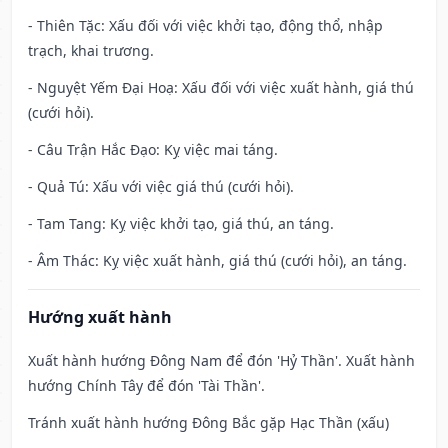
- Thiên Tặc: Xấu đối với việc khởi tạo, động thổ, nhập
trạch, khai trương.
- Nguyệt Yếm Đại Hoạ: Xấu đối với việc xuất hành, giá thú
(cưới hỏi).
- Câu Trận Hắc Đạo: Kỵ việc mai táng.
- Quả Tú: Xấu với việc giá thú (cưới hỏi).
- Tam Tang: Kỵ việc khởi tạo, giá thú, an táng.
- Âm Thác: Kỵ việc xuất hành, giá thú (cưới hỏi), an táng.
Hướng xuất hành
Xuất hành hướng Đông Nam để đón 'Hỷ Thần'. Xuất hành
hướng Chính Tây để đón 'Tài Thần'.
Tránh xuất hành hướng Đông Bắc gặp Hạc Thần (xấu)