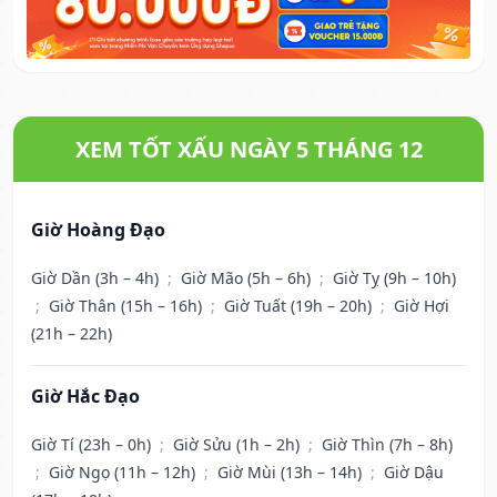
XEM TỐT XẤU NGÀY 5 THÁNG 12
Giờ Hoàng Đạo
Giờ Dần (3h – 4h)
;
Giờ Mão (5h – 6h)
;
Giờ Tỵ (9h – 10h)
;
Giờ Thân (15h – 16h)
;
Giờ Tuất (19h – 20h)
;
Giờ Hợi
(21h – 22h)
Giờ Hắc Đạo
Giờ Tí (23h – 0h)
;
Giờ Sửu (1h – 2h)
;
Giờ Thìn (7h – 8h)
;
Giờ Ngọ (11h – 12h)
;
Giờ Mùi (13h – 14h)
;
Giờ Dậu