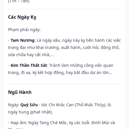
(17h – 18h)
Các Ngày Kỵ
Phạm phải ngày:
-
Tam Nương
: Là ngày xấu, ngày này kỵ tiến hành các việc
trọng đại như khai trương, xuất hành, cưới hỏi, động thổ,
sửa chữa hay cất nhà,...
-
Kim Thần Thất Sát
: Tránh làm những công việc quan
trọng, đi xa, ký kết hợp đồng, hay bắt đầu dự án lớn...
Ngũ Hành
Ngày:
Quý Sửu
- tức Chi khắc Can (Thổ khắc Thủy), là
ngày hung (phạt nhật).
- Nạp âm: Ngày Tang Chá Mộc, kỵ các tuổi: Đinh Mùi và