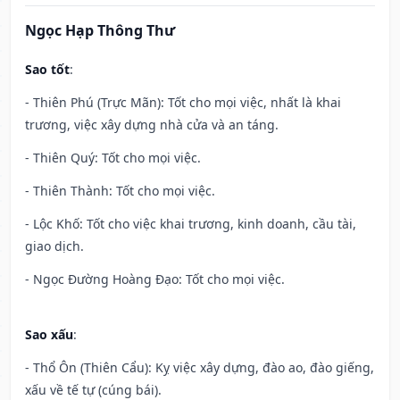
Ngọc Hạp Thông Thư
Sao tốt
:
- Thiên Phú (Trực Mãn): Tốt cho mọi việc, nhất là khai
trương, việc xây dựng nhà cửa và an táng.
- Thiên Quý: Tốt cho mọi việc.
- Thiên Thành: Tốt cho mọi việc.
- Lộc Khố: Tốt cho việc khai trương, kinh doanh, cầu tài,
giao dịch.
- Ngọc Đường Hoàng Đạo: Tốt cho mọi việc.
Sao xấu
:
- Thổ Ôn (Thiên Cẩu): Kỵ việc xây dựng, đào ao, đào giếng,
xấu về tế tự (cúng bái).