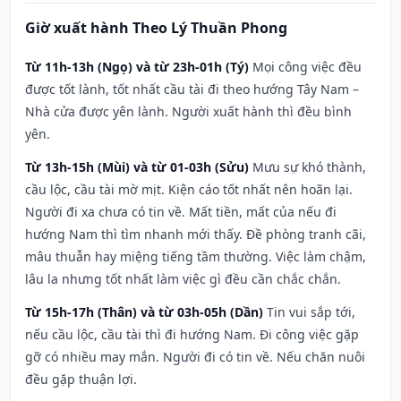
Giờ xuất hành Theo Lý Thuần Phong
Từ 11h-13h (Ngọ) và từ 23h-01h (Tý)
Mọi công việc đều
được tốt lành, tốt nhất cầu tài đi theo hướng Tây Nam –
Nhà cửa được yên lành. Người xuất hành thì đều bình
yên.
Từ 13h-15h (Mùi) và từ 01-03h (Sửu)
Mưu sự khó thành,
cầu lộc, cầu tài mờ mịt. Kiện cáo tốt nhất nên hoãn lại.
Người đi xa chưa có tin về. Mất tiền, mất của nếu đi
hướng Nam thì tìm nhanh mới thấy. Đề phòng tranh cãi,
mâu thuẫn hay miệng tiếng tầm thường. Việc làm chậm,
lâu la nhưng tốt nhất làm việc gì đều cần chắc chắn.
Từ 15h-17h (Thân) và từ 03h-05h (Dần)
Tin vui sắp tới,
nếu cầu lộc, cầu tài thì đi hướng Nam. Đi công việc gặp
gỡ có nhiều may mắn. Người đi có tin về. Nếu chăn nuôi
đều gặp thuận lợi.