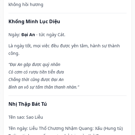
không hồi hương
Khổng Minh Lục Diệu
Ngày:
Đại An
- tức ngày Cát.
Là ngày tốt, mọi việc đều được yên tâm, hành sự thành
công.
“Đại An gặp được quý nhân
Có cơm có rượu tiền tiễn đưa
Chẳng thời cũng được Đại An
Bình an vô sự tấm thân thanh nhàn.”
Nhị Thập Bát Tú
Tên sao
: Sao Liễu
Tên ngày
: Liễu Thổ Chương Nhậm Quang: Xấu (Hung tú)