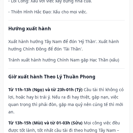
- Lôi Công: Xấu với việc xây dựng nhà cửa.
- Thiên Hình Hắc Đạo: Xấu cho mọi việc.
Hướng xuất hành
Xuất hành hướng Tây Nam để đón 'Hỷ Thần'. Xuất hành
hướng Chính Đông để đón 'Tài Thần'.
Tránh xuất hành hướng Chính Nam gặp Hạc Thần (xấu)
Giờ xuất hành Theo Lý Thuần Phong
Từ 11h-13h (Ngọ) và từ 23h-01h (Tý)
Cầu tài thì không có
lợi, hoặc hay bị trái ý. Nếu ra đi hay thiệt, gặp nạn, việc
quan trọng thì phải đòn, gặp ma quỷ nên cúng tế thì mới
an.
Từ 13h-15h (Mùi) và từ 01-03h (Sửu)
Mọi công việc đều
được tốt lành, tốt nhất cầu tài đi theo hướng Tây Nam –