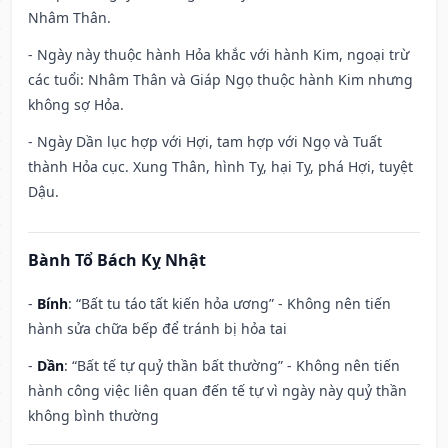
Nhâm Thân.
- Ngày này thuộc hành Hỏa khắc với hành Kim, ngoại trừ
các tuổi: Nhâm Thân và Giáp Ngọ thuộc hành Kim nhưng
không sợ Hỏa.
- Ngày Dần lục hợp với Hợi, tam hợp với Ngọ và Tuất
thành Hỏa cục. Xung Thân, hình Tỵ, hại Tỵ, phá Hợi, tuyệt
Dậu.
Bành Tổ Bách Kỵ Nhật
-
Bính
: “Bất tu táo tất kiến hỏa ương” - Không nên tiến
hành sửa chữa bếp để tránh bị hỏa tai
-
Dần
: “Bất tế tự quỷ thần bất thường” - Không nên tiến
hành công việc liên quan đến tế tự vì ngày này quỷ thần
không bình thường