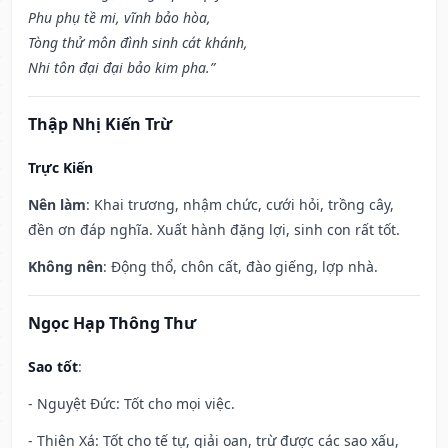
Phu phụ tề mi, vĩnh bảo hòa,
Tòng thử môn đình sinh cát khánh,
Nhi tôn đại đại bảo kim pha.”
Thập Nhị Kiến Trừ
Trực Kiến
Nên làm
: Khai trương, nhậm chức, cưới hỏi, trồng cây,
đền ơn đáp nghĩa. Xuất hành đặng lợi, sinh con rất tốt.
Không nên
: Động thổ, chôn cất, đào giếng, lợp nhà.
Ngọc Hạp Thông Thư
Sao tốt
:
- Nguyệt Đức: Tốt cho mọi việc.
- Thiên Xá: Tốt cho tế tự, giải oan, trừ được các sao xấu,