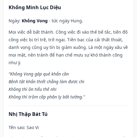
Khổng Minh Lục Diệu
Ngày:
Không Vong
- tức ngày Hung.
Mọi việc dễ bất thành. Công việc đi vào thế bế tắc, tiến độ
công việc bị trì trệ, trở ngại. Tiền bạc của cải thất thoát,
danh vọng cũng uy tín bị giảm xuống. Là một ngày xấu về
mọi mặt, nên tránh để hạn chế mưu sự khó thành công
như ý.
“Không Vong gặp quẻ khẩn cần
Bệnh tật khẩn thiết chẳng làm được chi
Không thì ôn tiểu thê nhi
Không thì trộm cắp phân ly bất tường.”
Nhị Thập Bát Tú
Tên sao
: Sao Vị