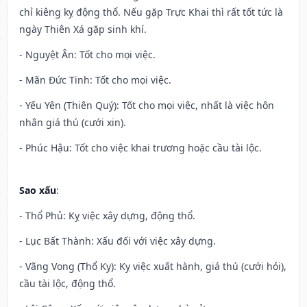
chỉ kiêng kỵ động thổ. Nếu gặp Trực Khai thì rất tốt tức là
ngày Thiên Xá gặp sinh khí.
- Nguyệt Ân: Tốt cho mọi việc.
- Mãn Đức Tinh: Tốt cho mọi việc.
- Yếu Yên (Thiên Quý): Tốt cho mọi việc, nhất là việc hôn
nhân giá thú (cưới xin).
- Phúc Hậu: Tốt cho việc khai trương hoặc cầu tài lộc.
Sao xấu
:
- Thổ Phủ: Kỵ việc xây dựng, động thổ.
- Lục Bất Thành: Xấu đối với việc xây dựng.
- Vãng Vong (Thổ Kỵ): Kỵ việc xuất hành, giá thú (cưới hỏi),
cầu tài lộc, động thổ.