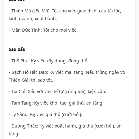
- Thiên Mã (Lộc Mã): Tốt cho việc giao dịch, cầu tài lộc,
kinh doanh, xuất hành.
- Mãn Đức Tinh: Tốt cho mọi việc.
Sao xấu
:
- Thổ Phủ: Kỵ việc xây dựng, động thổ.
- Bạch Hổ Hắc Đạo: Kỵ việc mai táng. Nếu trùng ngày với
Thiên Giải thì sao tốt.
- Tội Chỉ: Xấu với việc tế tự (cúng bái), kiện cáo.
- Tam Tang: Kỵ việc khởi tạo, giá thú, an táng.
- Ly Sàng: Kỵ việc giá thú (cưới hỏi).
- Dương Thác: Kỵ việc xuất hành, giá thú (cưới hỏi), an
táng.