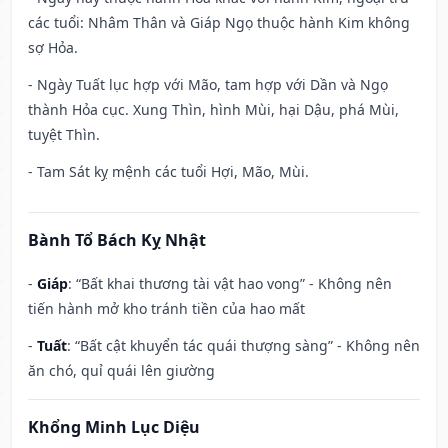
các tuổi: Nhâm Thân và Giáp Ngọ thuộc hành Kim không
sợ Hỏa.
- Ngày Tuất lục hợp với Mão, tam hợp với Dần và Ngọ
thành Hỏa cục. Xung Thìn, hình Mùi, hại Dậu, phá Mùi,
tuyệt Thìn.
- Tam Sát kỵ mệnh các tuổi Hợi, Mão, Mùi.
Bành Tổ Bách Kỵ Nhật
-
Giáp
: “Bất khai thương tài vật hao vong” - Không nên
tiến hành mở kho tránh tiền của hao mất
-
Tuất
: “Bất cật khuyển tác quái thượng sàng” - Không nên
ăn chó, quỉ quái lên giường
Khổng Minh Lục Diệu