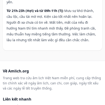
yên.
Từ 21h-23h (Hợi) và từ 09h-11h (Tị)
Mưu sự khó thành,
cầu lộc, cầu tài mờ mịt. Kiện cáo tốt nhất nên hoãn lại.
Người đi xa chưa có tin về. Mất tiền, mất của nếu đi
hướng Nam thì tìm nhanh mới thấy. Đề phòng tranh cãi,
mâu thuẫn hay miệng tiếng tầm thường. Việc làm chậm,
lâu la nhưng tốt nhất làm việc gì đều cần chắc chắn.
Về Amlich.org
Trang web tra cứu âm lịch Việt Nam miễn phí, cung cấp thông
tin chính xác về ngày âm lịch, can chi, con giáp, ngày tốt xấu
và các ngày lễ tết truyền thống.
Liên kết nhanh