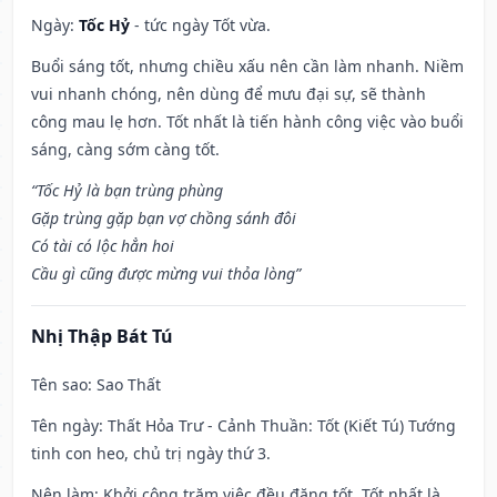
Ngày:
Tốc Hỷ
- tức ngày Tốt vừa.
Buổi sáng tốt, nhưng chiều xấu nên cần làm nhanh. Niềm
vui nhanh chóng, nên dùng để mưu đại sự, sẽ thành
công mau lẹ hơn. Tốt nhất là tiến hành công việc vào buổi
sáng, càng sớm càng tốt.
“Tốc Hỷ là bạn trùng phùng
Gặp trùng gặp bạn vợ chồng sánh đôi
Có tài có lộc hẳn hoi
Cầu gì cũng được mừng vui thỏa lòng”
Nhị Thập Bát Tú
Tên sao
: Sao Thất
Tên ngày
: Thất Hỏa Trư - Cảnh Thuần: Tốt (Kiết Tú) Tướng
tinh con heo, chủ trị ngày thứ 3.
Nên làm
: Khởi công trăm việc đều đặng tốt. Tốt nhất là