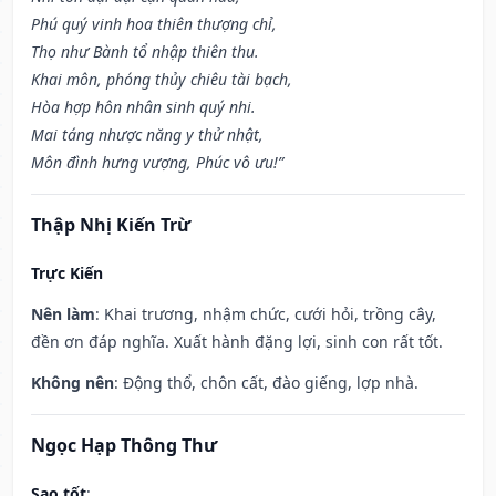
Phú quý vinh hoa thiên thượng chỉ,
Thọ như Bành tổ nhập thiên thu.
Khai môn, phóng thủy chiêu tài bạch,
Hòa hợp hôn nhân sinh quý nhi.
Mai táng nhược năng y thử nhật,
Môn đình hưng vượng, Phúc vô ưu!”
Thập Nhị Kiến Trừ
Trực Kiến
Nên làm
: Khai trương, nhậm chức, cưới hỏi, trồng cây,
đền ơn đáp nghĩa. Xuất hành đặng lợi, sinh con rất tốt.
Không nên
: Động thổ, chôn cất, đào giếng, lợp nhà.
Ngọc Hạp Thông Thư
Sao tốt
: