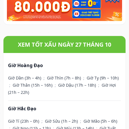
XEM TỐT XẤU NGÀY 27 THÁNG 10
Giờ Hoàng Đạo
Giờ Dần (3h – 4h)
;
Giờ Thìn (7h – 8h)
;
Giờ Tỵ (9h – 10h)
;
Giờ Thân (15h – 16h)
;
Giờ Dậu (17h – 18h)
;
Giờ Hợi
(21h – 22h)
Giờ Hắc Đạo
Giờ Tí (23h – 0h)
;
Giờ Sửu (1h – 2h)
;
Giờ Mão (5h – 6h)
;
Giờ Ngọ (11h – 12h)
;
Giờ Mùi (13h – 14h)
;
Giờ Tuất