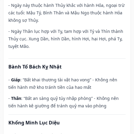
- Ngày này thuộc hành Thủy khắc với hành Hỏa, ngoại trừ
các tuổi: Mậu Tý, Bính Thân và Mậu Ngọ thuộc hành Hỏa
không sợ Thủy.
- Ngày Thân lục hợp với Tỵ, tam hợp với Tý và Thìn thành
Thủy cục. Xung Dần, hình Dần, hình Hợi, hại Hợi, phá Tỵ,
tuyệt Mão.
Bành Tổ Bách Kỵ Nhật
-
Giáp
: “Bất khai thương tài vật hao vong” - Không nên
tiến hành mở kho tránh tiền của hao mất
-
Thân
: “Bất an sàng quỷ túy nhập phòng” - Không nên
tiến hành kê giường để tránh quỷ ma vào phòng
Khổng Minh Lục Diệu