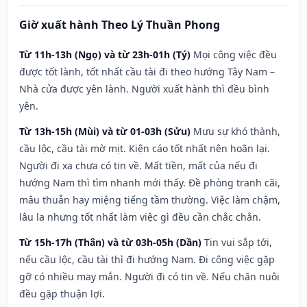
Giờ xuất hành Theo Lý Thuần Phong
Từ 11h-13h (Ngọ) và từ 23h-01h (Tý)
Mọi công việc đều
được tốt lành, tốt nhất cầu tài đi theo hướng Tây Nam –
Nhà cửa được yên lành. Người xuất hành thì đều bình
yên.
Từ 13h-15h (Mùi) và từ 01-03h (Sửu)
Mưu sự khó thành,
cầu lộc, cầu tài mờ mịt. Kiện cáo tốt nhất nên hoãn lại.
Người đi xa chưa có tin về. Mất tiền, mất của nếu đi
hướng Nam thì tìm nhanh mới thấy. Đề phòng tranh cãi,
mâu thuẫn hay miệng tiếng tầm thường. Việc làm chậm,
lâu la nhưng tốt nhất làm việc gì đều cần chắc chắn.
Từ 15h-17h (Thân) và từ 03h-05h (Dần)
Tin vui sắp tới,
nếu cầu lộc, cầu tài thì đi hướng Nam. Đi công việc gặp
gỡ có nhiều may mắn. Người đi có tin về. Nếu chăn nuôi
đều gặp thuận lợi.