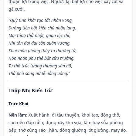
thuận lợi trong việc. Ngược lại bất lợi cho việc xây cất và
gả cưới.
“Quỷ tinh khởi tạo tất nhân vong,
Đường tiền bất kiến chủ nhân lang,
Mai táng thử nhật, quan lộc chí,
Nhi tôn đại đại cận quân vương.
Khai môn phóng thủy tu thương tử,
Hôn nhân phu thê bất cửu trường.
Tu thổ trúc tường thương sản nữ,
Thủ phù song nữ lệ uông uông.”
Thập Nhị Kiến Trừ
Trực Khai
Nên làm
: Xuất hành, đi tàu thuyền, khởi tạo, động thổ,
san nền đắp nền, dựng xây kho vựa, làm hay sửa phòng
bếp, thờ cúng Táo Thần, đóng giường lót giường, may áo,