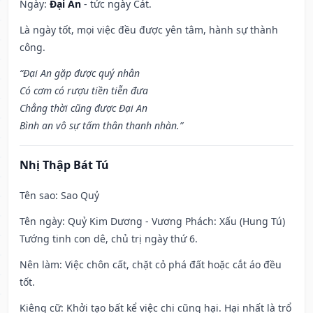
Ngày:
Đại An
- tức ngày Cát.
Là ngày tốt, mọi việc đều được yên tâm, hành sự thành
công.
“Đại An gặp được quý nhân
Có cơm có rượu tiền tiễn đưa
Chẳng thời cũng được Đại An
Bình an vô sự tấm thân thanh nhàn.”
Nhị Thập Bát Tú
Tên sao
: Sao Quỷ
Tên ngày
: Quỷ Kim Dương - Vương Phách: Xấu (Hung Tú)
Tướng tinh con dê, chủ trị ngày thứ 6.
Nên làm
: Việc chôn cất, chặt cỏ phá đất hoặc cắt áo đều
tốt.
Kiêng cữ
: Khởi tạo bất kể việc chi cũng hại. Hại nhất là trổ