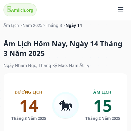
🗓️
Amlich.org
Âm Lịch
>
Năm 2025
>
Tháng 3
>
Ngày 14
Âm Lịch Hôm Nay, Ngày 14 Tháng
3 Năm 2025
Ngày Nhâm Ngọ, Tháng Kỷ Mão, Năm Ất Tỵ
DƯƠNG LỊCH
ÂM LỊCH
14
15
🐎
Tháng 3 Năm 2025
Tháng 2 Năm 2025