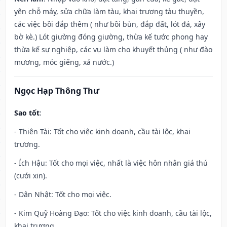
yên chỗ máy, sửa chữa làm tàu, khai trương tàu thuyền,
các việc bồi đắp thêm ( như bồi bùn, đắp đất, lót đá, xây
bờ kè.) Lót giường đóng giường, thừa kế tước phong hay
thừa kế sự nghiệp, các vụ làm cho khuyết thủng ( như đào
mương, móc giếng, xả nước.)
Ngọc Hạp Thông Thư
Sao tốt
:
- Thiên Tài: Tốt cho việc kinh doanh, cầu tài lộc, khai
trương.
- Ích Hậu: Tốt cho mọi việc, nhất là việc hôn nhân giá thú
(cưới xin).
- Dân Nhật: Tốt cho mọi việc.
- Kim Quỹ Hoàng Đạo: Tốt cho việc kinh doanh, cầu tài lộc,
khai trương.