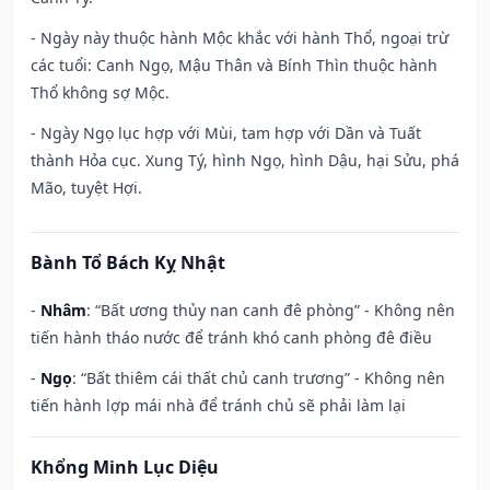
- Ngày này thuộc hành Mộc khắc với hành Thổ, ngoại trừ
các tuổi: Canh Ngọ, Mậu Thân và Bính Thìn thuộc hành
Thổ không sợ Mộc.
- Ngày Ngọ lục hợp với Mùi, tam hợp với Dần và Tuất
thành Hỏa cục. Xung Tý, hình Ngọ, hình Dậu, hại Sửu, phá
Mão, tuyệt Hợi.
Bành Tổ Bách Kỵ Nhật
-
Nhâm
: “Bất ương thủy nan canh đê phòng” - Không nên
tiến hành tháo nước để tránh khó canh phòng đê điều
-
Ngọ
: “Bất thiêm cái thất chủ canh trương” - Không nên
tiến hành lợp mái nhà để tránh chủ sẽ phải làm lại
Khổng Minh Lục Diệu