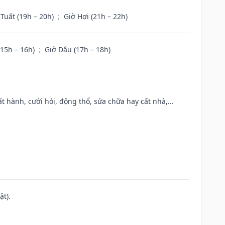
 Tuất (19h – 20h)
;
Giờ Hợi (21h – 22h)
(15h – 16h)
;
Giờ Dậu (17h – 18h)
t hành, cưới hỏi, động thổ, sửa chữa hay cất nhà,...
ật).