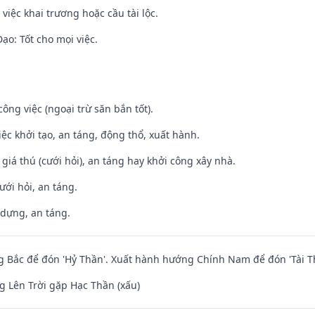
việc khai trương hoặc cầu tài lộc.
o: Tốt cho mọi việc.
ông việc (ngoại trừ săn bắn tốt).
việc khởi tạo, an táng, động thổ, xuất hành.
 giá thú (cưới hỏi), an táng hay khởi công xây nhà.
ưới hỏi, an táng.
 dựng, an táng.
 Bắc để đón 'Hỷ Thần'. Xuất hành hướng Chính Nam để đón 'Tài T
 Lên Trời gặp Hạc Thần (xấu)