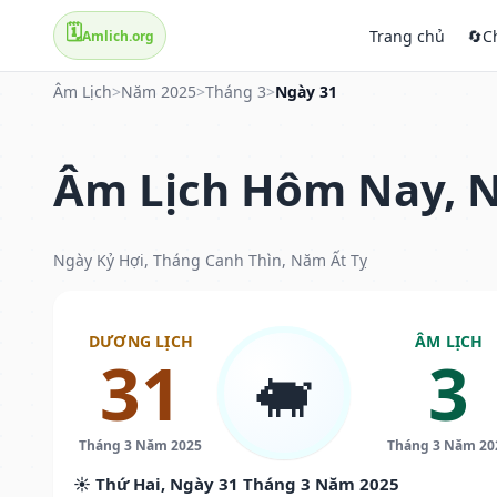
🗓️
Trang chủ
🔄
C
Amlich.org
Âm Lịch
>
Năm 2025
>
Tháng 3
>
Ngày 31
Âm Lịch Hôm Nay, N
Ngày Kỷ Hợi, Tháng Canh Thìn, Năm Ất Tỵ
DƯƠNG LỊCH
ÂM LỊCH
31
3
🐖
Tháng 3 Năm 2025
Tháng 3 Năm 20
☀️ Thứ Hai, Ngày 31 Tháng 3 Năm 2025