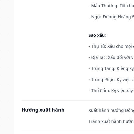
- Mẫu Thương: Tốt cho 
- Ngọc Đường Hoàng Đạ
Sao xấu
:
- Thụ Tử: Xấu cho mọi c
- Địa Tặc: Xấu đối với 
- Trùng Tang: Kiêng kỵ
- Trùng Phục: Kỵ việc c
- Thổ Cẩm: Kỵ việc xây
Hướng xuất hành
Xuất hành hướng Đông
Tránh xuất hành hướng