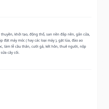
u thuyền, khởi tạo, động thổ, san nền đắp nền, gắn cửa,
 đặt máy móc ( hay các loại máy ), gặt lúa, đào ao
, làm lễ cầu thân, cưới gả, kết hôn, thuê người, nộp
sửa cây cối.