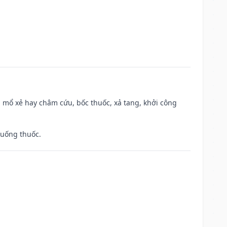
 mổ xẻ hay châm cứu, bốc thuốc, xả tang, khởi công
 uống thuốc.