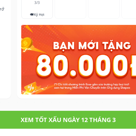
3/3
rở
🐖
Kỷ Hợi
XEM TỐT XẤU NGÀY 12 THÁNG 3