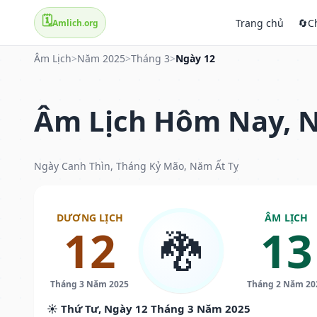
🗓️
Trang chủ
🔄
C
Amlich.org
Âm Lịch
>
Năm 2025
>
Tháng 3
>
Ngày 12
Âm Lịch Hôm Nay, N
Ngày Canh Thìn, Tháng Kỷ Mão, Năm Ất Tỵ
DƯƠNG LỊCH
ÂM LỊCH
12
13
🐉
Tháng 3 Năm 2025
Tháng 2 Năm 20
☀️ Thứ Tư, Ngày 12 Tháng 3 Năm 2025