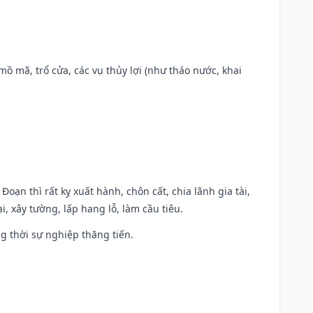
 mồ mã, trổ cửa, các vụ thủy lợi (như tháo nước, khai
Đoạn thì rất kỵ xuất hành, chôn cất, chia lãnh gia tài,
, xây tường, lấp hang lỗ, làm cầu tiêu.
ng thời sự nghiệp thăng tiến.