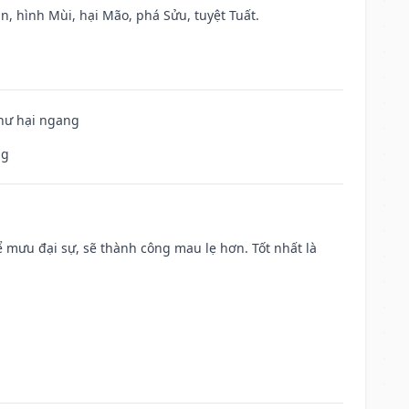
n, hình Mùi, hại Mão, phá Sửu, tuyệt Tuất.
 hư hại ngang
ng
mưu đại sự, sẽ thành công mau lẹ hơn. Tốt nhất là