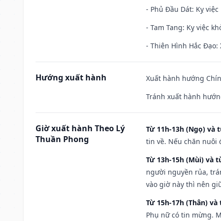
- Phủ Đầu Dát: Kỵ việc 
- Tam Tang: Kỵ việc khở
- Thiên Hình Hắc Đạo: 
Hướng xuất hành
Xuất hành hướng Chính
Tránh xuất hành hướn
Giờ xuất hành Theo Lý
Từ 11h-13h (Ngọ) và t
Thuần Phong
tin về. Nếu chăn nuôi 
Từ 13h-15h (Mùi) và t
người nguyền rủa, trá
vào giờ này thì nên g
Từ 15h-17h (Thân) và 
Phụ nữ có tin mừng. M