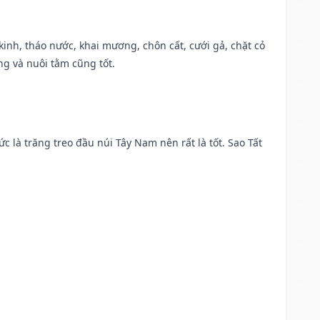
o kinh, tháo nước, khai mương, chôn cất, cưới gả, chặt cỏ
g và nuôi tằm cũng tốt.
ức là trăng treo đầu núi Tây Nam nên rất là tốt. Sao Tất