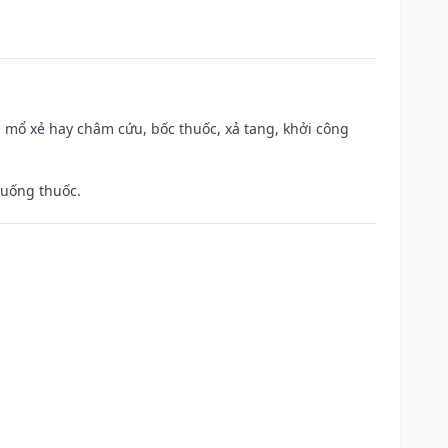
 mổ xẻ hay châm cứu, bốc thuốc, xả tang, khởi công
 uống thuốc.