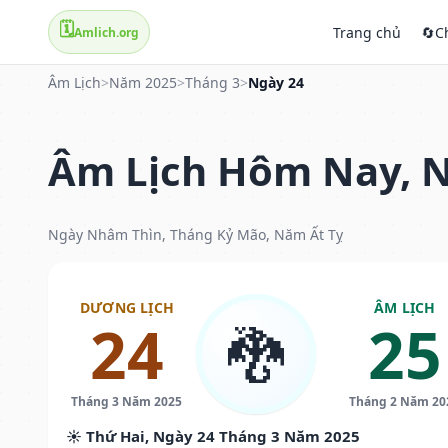
🗓️
Trang chủ
🔄
C
Amlich.org
Âm Lịch
>
Năm 2025
>
Tháng 3
>
Ngày 24
Âm Lịch Hôm Nay, N
Ngày Nhâm Thìn, Tháng Kỷ Mão, Năm Ất Tỵ
DƯƠNG LỊCH
ÂM LỊCH
24
25
🐉
Tháng 3 Năm 2025
Tháng 2 Năm 20
☀️ Thứ Hai, Ngày 24 Tháng 3 Năm 2025