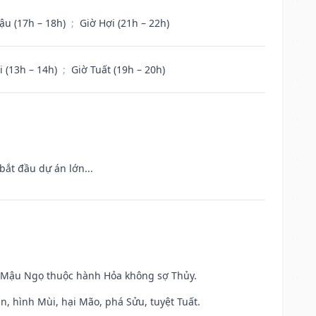
ậu (17h – 18h)
;
Giờ Hợi (21h – 22h)
i (13h – 14h)
;
Giờ Tuất (19h – 20h)
bắt đầu dự án lớn...
và Mậu Ngọ thuộc hành Hỏa không sợ Thủy.
n, hình Mùi, hại Mão, phá Sửu, tuyệt Tuất.