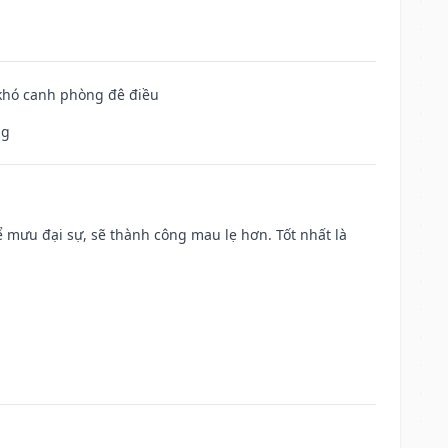
 khó canh phòng đê điều
ng
mưu đại sự, sẽ thành công mau lẹ hơn. Tốt nhất là