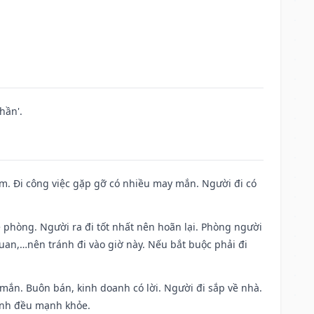
hần'.
Nam. Đi công việc gặp gỡ có nhiều may mắn. Người đi có
ề phòng. Người ra đi tốt nhất nên hoãn lại. Phòng người
uan,…nên tránh đi vào giờ này. Nếu bắt buộc phải đi
 mắn. Buôn bán, kinh doanh có lời. Người đi sắp về nhà.
đình đều mạnh khỏe.