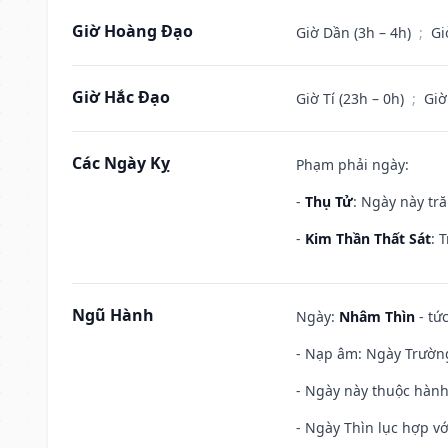
Giờ Hoàng Đạo
Giờ Dần (3h – 4h)
;
Gi
Giờ Hắc Đạo
Giờ Tí (23h – 0h)
;
Giờ
Các Ngày Kỵ
Phạm phải ngày:
-
Thụ Tử
: Ngày này tr
-
Kim Thần Thất Sát
: 
Ngũ Hành
Ngày:
Nhâm Thìn
- tứ
- Nạp âm: Ngày Trường 
- Ngày này thuộc hành
- Ngày Thìn lục hợp vớ