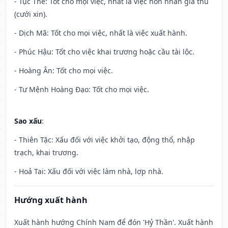
- Tục Thế: Tốt cho mọi việc, nhất là việc hôn nhân giá thú
(cưới xin).
- Dịch Mã: Tốt cho mọi việc, nhất là việc xuất hành.
- Phúc Hậu: Tốt cho việc khai trương hoặc cầu tài lộc.
- Hoàng Ân: Tốt cho mọi việc.
- Tư Mệnh Hoàng Đạo: Tốt cho mọi việc.
Sao xấu
:
- Thiên Tặc: Xấu đối với việc khởi tạo, động thổ, nhập
trạch, khai trương.
- Hoả Tai: Xấu đối với việc làm nhà, lợp nhà.
Hướng xuất hành
Xuất hành hướng Chính Nam để đón 'Hỷ Thần'. Xuất hành