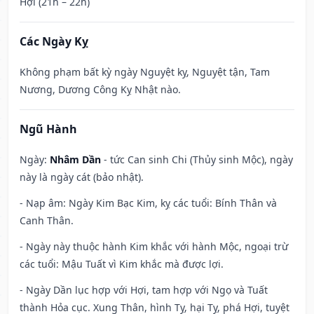
Hợi (21h – 22h)
Các Ngày Kỵ
Không phạm bất kỳ ngày Nguyệt kỵ, Nguyệt tận, Tam
Nương, Dương Công Kỵ Nhật nào.
Ngũ Hành
Ngày:
Nhâm Dần
- tức Can sinh Chi (Thủy sinh Mộc), ngày
này là ngày cát (bảo nhật).
- Nạp âm: Ngày Kim Bạc Kim, kỵ các tuổi: Bính Thân và
Canh Thân.
- Ngày này thuộc hành Kim khắc với hành Mộc, ngoại trừ
các tuổi: Mậu Tuất vì Kim khắc mà được lợi.
- Ngày Dần lục hợp với Hợi, tam hợp với Ngọ và Tuất
thành Hỏa cục. Xung Thân, hình Tỵ, hại Tỵ, phá Hợi, tuyệt