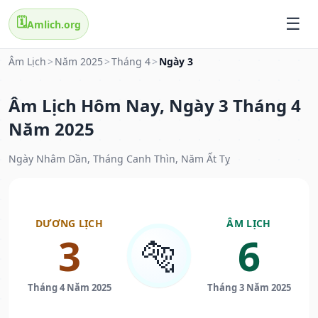
🗓️
Amlich.org
Âm Lịch
>
Năm 2025
>
Tháng 4
>
Ngày 3
Âm Lịch Hôm Nay, Ngày 3 Tháng 4
Năm 2025
Ngày Nhâm Dần, Tháng Canh Thìn, Năm Ất Tỵ
DƯƠNG LỊCH
ÂM LỊCH
3
6
🐅
Tháng 4 Năm 2025
Tháng 3 Năm 2025