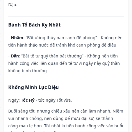
Dậu.
Bành Tổ Bách Kỵ Nhật
-
Nhâm
: “Bất ương thủy nan canh đê phòng” - Không nên
tiến hành tháo nước để tránh khó canh phòng đê điều
-
Dần
: “Bất tế tự quỷ thần bất thường” - Không nên tiến
hành công việc liên quan đến tế tự vì ngày này quỷ thần
không bình thường
Khổng Minh Lục Diệu
Ngày:
Tốc Hỷ
- tức ngày Tốt vừa.
Buổi sáng tốt, nhưng chiều xấu nên cần làm nhanh. Niềm
vui nhanh chóng, nên dùng để mưu đại sự, sẽ thành
công mau lẹ hơn. Tốt nhất là tiến hành công việc vào buổi