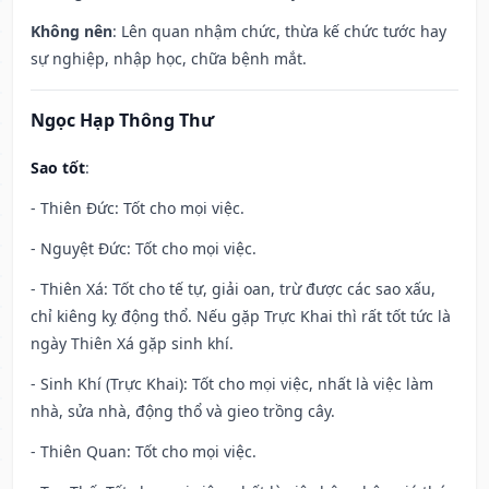
Không nên
: Lên quan nhậm chức, thừa kế chức tước hay
sự nghiệp, nhập học, chữa bệnh mắt.
Ngọc Hạp Thông Thư
Sao tốt
:
- Thiên Đức: Tốt cho mọi việc.
- Nguyệt Đức: Tốt cho mọi việc.
- Thiên Xá: Tốt cho tế tự, giải oan, trừ được các sao xấu,
chỉ kiêng kỵ động thổ. Nếu gặp Trực Khai thì rất tốt tức là
ngày Thiên Xá gặp sinh khí.
- Sinh Khí (Trực Khai): Tốt cho mọi việc, nhất là việc làm
nhà, sửa nhà, động thổ và gieo trồng cây.
- Thiên Quan: Tốt cho mọi việc.