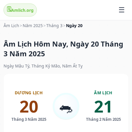
🗓️
Amlich.org
Âm Lịch
>
Năm 2025
>
Tháng 3
>
Ngày 20
Âm Lịch Hôm Nay, Ngày 20 Tháng
3 Năm 2025
Ngày Mậu Tý, Tháng Kỷ Mão, Năm Ất Tỵ
DƯƠNG LỊCH
ÂM LỊCH
20
21
🐀
Tháng 3 Năm 2025
Tháng 2 Năm 2025