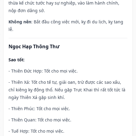
thừa kế chức tước hay sự nghiệp, vào làm hành chính,
nộp đơn dâng sớ.
Không nên
: Bắt đầu công việc mới, kỵ đi du lịch, kỵ tang
lễ.
Ngọc Hạp Thông Thư
Sao tốt
:
- Thiên Đức Hợp: Tốt cho mọi việc.
- Thiên Xá: Tốt cho tế tự, giải oan, trừ được các sao xấu,
chỉ kiêng kỵ động thổ. Nếu gặp Trực Khai thì rất tốt tức là
ngày Thiên Xá gặp sinh khí.
- Thiên Phúc: Tốt cho mọi việc.
- Thiên Quan: Tốt cho mọi việc.
- Tuế Hợp: Tốt cho mọi việc.