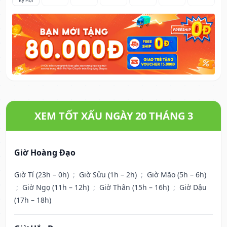
Kỷ Hợi
XEM TỐT XẤU NGÀY 20 THÁNG 3
Giờ Hoàng Đạo
Giờ Tí (23h – 0h)
;
Giờ Sửu (1h – 2h)
;
Giờ Mão (5h – 6h)
;
Giờ Ngọ (11h – 12h)
;
Giờ Thân (15h – 16h)
;
Giờ Dậu
(17h – 18h)