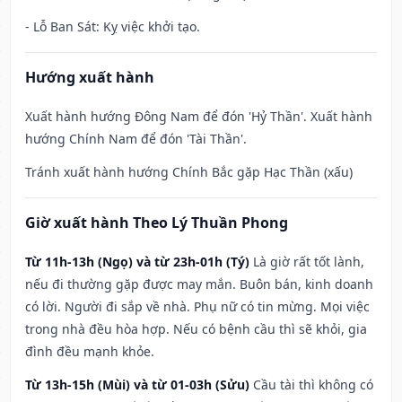
- Lỗ Ban Sát: Kỵ việc khởi tạo.
Hướng xuất hành
Xuất hành hướng Đông Nam để đón 'Hỷ Thần'. Xuất hành
hướng Chính Nam để đón 'Tài Thần'.
Tránh xuất hành hướng Chính Bắc gặp Hạc Thần (xấu)
Giờ xuất hành Theo Lý Thuần Phong
Từ 11h-13h (Ngọ) và từ 23h-01h (Tý)
Là giờ rất tốt lành,
nếu đi thường gặp được may mắn. Buôn bán, kinh doanh
có lời. Người đi sắp về nhà. Phụ nữ có tin mừng. Mọi việc
trong nhà đều hòa hợp. Nếu có bệnh cầu thì sẽ khỏi, gia
đình đều mạnh khỏe.
Từ 13h-15h (Mùi) và từ 01-03h (Sửu)
Cầu tài thì không có