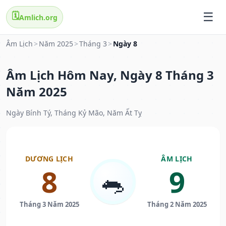
🗓️
Amlich.org
Âm Lịch
>
Năm 2025
>
Tháng 3
>
Ngày 8
Âm Lịch Hôm Nay, Ngày 8 Tháng 3
Năm 2025
Ngày Bính Tý, Tháng Kỷ Mão, Năm Ất Tỵ
DƯƠNG LỊCH
ÂM LỊCH
8
9
🐀
Tháng 3 Năm 2025
Tháng 2 Năm 2025