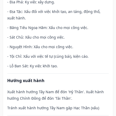
- Địa Phá: Kỵ việc xây dựng.
- Địa Tặc: Xấu đối với việc khởi tạo, an táng, động thổ,
xuất hành.
- Băng Tiêu Ngoạ Hãm: Xấu cho mọi công việc.
- Sát Chủ: Xấu cho mọi công việc.
- Nguyệt Hình: Xấu cho mọi công việc.
- Tội Chỉ: Xấu với việc tế tự (cúng bái), kiện cáo.
- Lỗ Ban Sát: Kỵ việc khởi tạo.
Hướng xuất hành
Xuất hành hướng Tây Nam để đón 'Hỷ Thần'. Xuất hành
hướng Chính Đông để đón 'Tài Thần'.
Tránh xuất hành hướng Tây Nam gặp Hạc Thần (xấu)