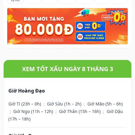
Kỷ Hợi
XEM TỐT XẤU NGÀY 8 THÁNG 3
Giờ Hoàng Đạo
Giờ Tí (23h – 0h)
;
Giờ Sửu (1h – 2h)
;
Giờ Mão (5h – 6h)
;
Giờ Ngọ (11h – 12h)
;
Giờ Thân (15h – 16h)
;
Giờ Dậu
(17h – 18h)