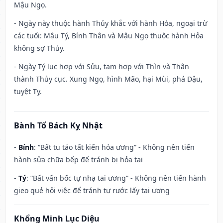
Mậu Ngọ.
- Ngày này thuộc hành Thủy khắc với hành Hỏa, ngoại trừ
các tuổi: Mậu Tý, Bính Thân và Mậu Ngọ thuộc hành Hỏa
không sợ Thủy.
- Ngày Tý lục hợp với Sửu, tam hợp với Thìn và Thân
thành Thủy cục. Xung Ngọ, hình Mão, hại Mùi, phá Dậu,
tuyệt Tỵ.
Bành Tổ Bách Kỵ Nhật
-
Bính
: “Bất tu táo tất kiến hỏa ương” - Không nên tiến
hành sửa chữa bếp để tránh bị hỏa tai
-
Tý
: “Bất vấn bốc tự nhạ tai ương” - Không nên tiến hành
gieo quẻ hỏi việc để tránh tự rước lấy tai ương
Khổng Minh Lục Diệu