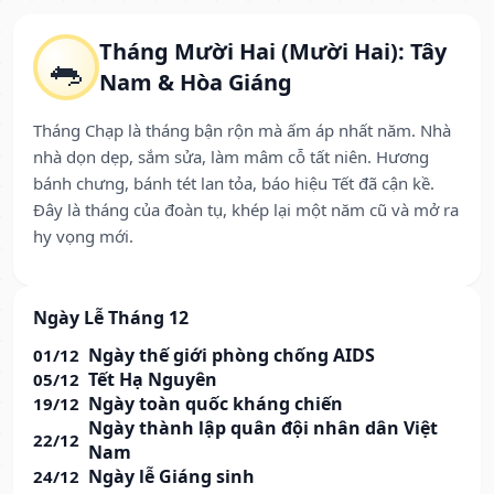
Tháng Mười Hai (Mười Hai): Tây
🐀
Nam & Hòa Giáng
Tháng Chạp là tháng bận rộn mà ấm áp nhất năm. Nhà
nhà dọn dẹp, sắm sửa, làm mâm cỗ tất niên. Hương
bánh chưng, bánh tét lan tỏa, báo hiệu Tết đã cận kề.
Đây là tháng của đoàn tụ, khép lại một năm cũ và mở ra
hy vọng mới.
Ngày Lễ Tháng 12
Ngày thế giới phòng chống AIDS
01/12
Tết Hạ Nguyên
05/12
Ngày toàn quốc kháng chiến
19/12
Ngày thành lập quân đội nhân dân Việt
22/12
Nam
Ngày lễ Giáng sinh
24/12