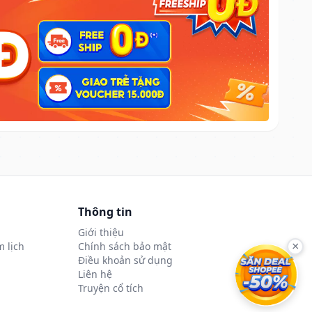
Thông tin
Giới thiệu
 lịch
Chính sách bảo mật
×
Điều khoản sử dụng
Liên hệ
Truyện cổ tích