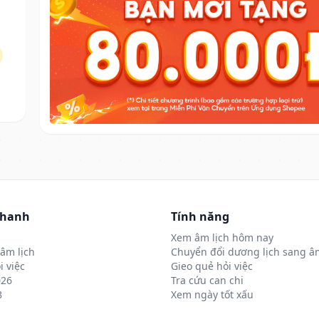
nhanh
Tính năng
Xem âm lịch hôm nay
âm lịch
Chuyển đổi dương lịch sang âm
i việc
Gieo quẻ hỏi việc
026
Tra cứu can chi
8
Xem ngày tốt xấu