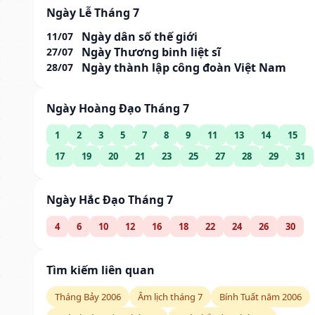
Ngày Lễ Tháng 7
Ngày dân số thế giới
11/07
Ngày Thương binh liệt sĩ
27/07
Ngày thành lập công đoàn Việt Nam
28/07
Ngày Hoàng Đạo Tháng 7
1
2
3
5
7
8
9
11
13
14
15
17
19
20
21
23
25
27
28
29
31
Ngày Hắc Đạo Tháng 7
4
6
10
12
16
18
22
24
26
30
Tìm kiếm liên quan
Tháng Bảy 2006
Âm lịch tháng 7
Bính Tuất năm 2006