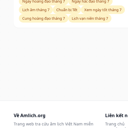
Ngày hoàng đạo tháng 7
Ngày hắc đạo tháng 7
Lịch âm tháng 7
Chuẩn bị Tết
Xem ngày tốt tháng 7
Cung hoàng đạo tháng 7
Lịch vạn niên tháng 7
Về Amlich.org
Liên kết 
Trang web tra cứu âm lịch Việt Nam miễn
Trang chủ