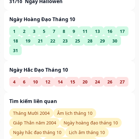
Ngày Hallowen
31/10
Ngày Hoàng Đạo Tháng 10
1
2
3
5
7
8
9
11
13
16
17
18
19
21
22
23
25
28
29
30
31
Ngày Hắc Đạo Tháng 10
4
6
10
12
14
15
20
24
26
27
Tìm kiếm liên quan
Tháng Mười 2004
Âm lịch tháng 10
Giáp Thân năm 2004
Ngày hoàng đạo tháng 10
Ngày hắc đạo tháng 10
Lịch âm tháng 10