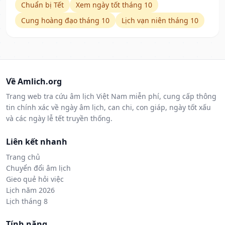
Chuẩn bị Tết
Xem ngày tốt tháng 10
Cung hoàng đạo tháng 10
Lịch vạn niên tháng 10
Về Amlich.org
Trang web tra cứu âm lịch Việt Nam miễn phí, cung cấp thông
tin chính xác về ngày âm lịch, can chi, con giáp, ngày tốt xấu
và các ngày lễ tết truyền thống.
Liên kết nhanh
Trang chủ
Chuyển đổi âm lịch
Gieo quẻ hỏi việc
Lịch năm 2026
Lịch tháng 8
Tính năng